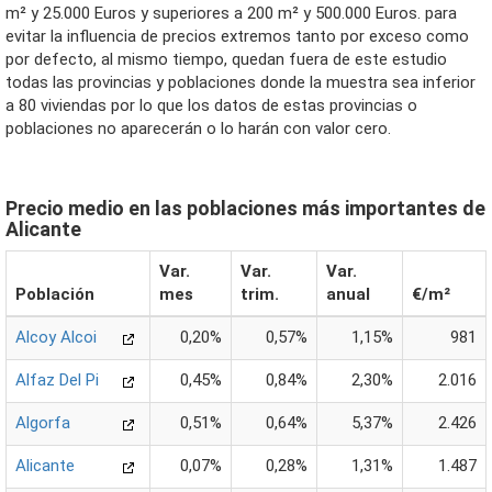
m² y 25.000 Euros y superiores a 200 m² y 500.000 Euros. para
evitar la influencia de precios extremos tanto por exceso como
por defecto, al mismo tiempo, quedan fuera de este estudio
todas las provincias y poblaciones donde la muestra sea inferior
a 80 viviendas por lo que los datos de estas provincias o
poblaciones no aparecerán o lo harán con valor cero.
Precio medio en las poblaciones más importantes de
Alicante
Var.
Var.
Var.
Población
mes
trim.
anual
€/m²
Alcoy Alcoi
0,20%
0,57%
1,15%
981
Alfaz Del Pi
0,45%
0,84%
2,30%
2.016
Algorfa
0,51%
0,64%
5,37%
2.426
Alicante
0,07%
0,28%
1,31%
1.487