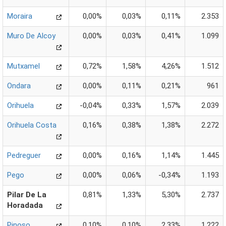
Moraira
0,00%
0,03%
0,11%
2.353
Muro De Alcoy
0,00%
0,03%
0,41%
1.099
Mutxamel
0,72%
1,58%
4,26%
1.512
Ondara
0,00%
0,11%
0,21%
961
Orihuela
-0,04%
0,33%
1,57%
2.039
Orihuela Costa
0,16%
0,38%
1,38%
2.272
Pedreguer
0,00%
0,16%
1,14%
1.445
Pego
0,00%
0,06%
-0,34%
1.193
Pilar De La
0,81%
1,33%
5,30%
2.737
Horadada
Pinoso
0,10%
0,10%
2,33%
1.222