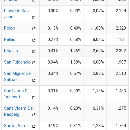
Playa De San
0,00%
0,00%
0,07%
2.194
Juan
Polop
0,13%
0,40%
-1,63%
2.320
Relleu
0,27%
0,68%
8,02%
1.171
Rojales
0,41%
1,26%
2,62%
2.302
San Fulgencio
0,94%
1,88%
6,00%
1.987
San Miguel De
0,34%
0,57%
2,83%
2.510
Salinas
Sant Joan D
0,31%
0,90%
1,73%
1.483
´Alacant
Sant Vicent Del
0,14%
0,20%
0,31%
1.275
Raspeig
Santa Pola
0,19%
0,31%
1,28%
1.764