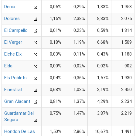
Denia
0,05%
0,29%
1,33%
1.953
Dolores
1,15%
2,38%
8,83%
2.075
El Campello
0,01%
0,23%
0,59%
1.814
El Verger
0,18%
1,19%
6,68%
1.509
Elche Elx
0,03%
0,11%
0,43%
1.188
Elda
0,00%
0,02%
0,02%
902
Els Poblets
0,04%
0,36%
1,57%
1.930
Finestrat
0,68%
1,03%
3,19%
2.450
Gran Alacant
0,81%
1,37%
4,29%
2.234
Guardamar Del
0,75%
1,47%
3,87%
2.219
Segura
Hondon De Las
1,50%
2,86%
10,67%
1.491