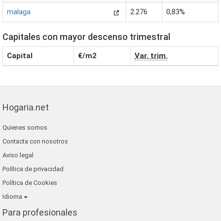
malaga
2.276
0,83%
Capitales con mayor descenso trimestral
Capital
€/m2
Var. trim.
Hogaria.net
Quienes somos
Contacta con nosotros
Aviso legal
Política de privacidad
Política de Cookies
Idioma
Para profesionales