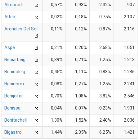
Almoradi
0,57%
0,93%
2,32%
907
Altea
0,02%
0,18%
0,75%
2.107
Arenales Del Sol
0,11%
0,12%
0,87%
2.116
Aspe
0,21%
0,20%
2,68%
1.051
Beniarbeig
0,39%
0,71%
1,25%
1.213
Benidoleig
0,45%
1,11%
0,88%
1.246
Benidorm
0,08%
0,27%
1,25%
2.241
Benijofar
0,70%
1,08%
3,82%
2.546
Benissa
0,04%
0,07%
0,23%
1.931
Benitachell
1,30%
1,52%
2,40%
2.036
Bigastro
1,44%
2,35%
6,25%
1.421