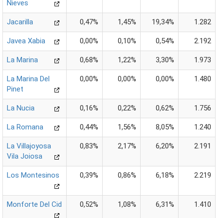
Nieves
Jacarilla
0,47%
1,45%
19,34%
1.282
Javea Xabia
0,00%
0,10%
0,54%
2.192
La Marina
0,68%
1,22%
3,30%
1.973
La Marina Del
0,00%
0,00%
0,00%
1.480
Pinet
La Nucia
0,16%
0,22%
0,62%
1.756
La Romana
0,44%
1,56%
8,05%
1.240
La Villajoyosa
0,83%
2,17%
6,20%
2.191
Vila Joiosa
Los Montesinos
0,39%
0,86%
6,18%
2.219
Monforte Del Cid
0,52%
1,08%
6,31%
1.410