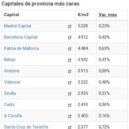
Capitales de provincia más caras
Capital
€/m2
Var. mes
Madrid Capital
5.228
0,23%
Barcelona Capital
4.912
0,43%
Palma de Mallorca
4.484
0,63%
Bilbao
3.932
0,41%
Andorra
3.915
0,00%
Valencia
3.222
0,40%
Sevilla
2.935
0,51%
Cadiz
2.410
0,36%
A Coruña
2.405
0,16%
Santa Cruz de Tenerife
2.377
0,72%