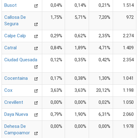
Busot
0,04%
0,14%
0,21%
1.514
Callosa De
1,75%
5,71%
7,20%
972
Segura
Calpe Calp
0,29%
0,62%
2,35%
2.274
Catral
0,84%
1,89%
4,71%
1.409
Ciudad Quesada
0,12%
0,35%
0,42%
2.354
Cocentaina
0,17%
0,38%
1,30%
1.041
Cox
3,63%
3,63%
20,12%
1.198
Crevillent
0,00%
0,00%
0,02%
1.050
Daya Nueva
0,79%
1,90%
6,31%
2.060
Dehesa De
0,00%
0,00%
0,00%
1.978
Campoamor