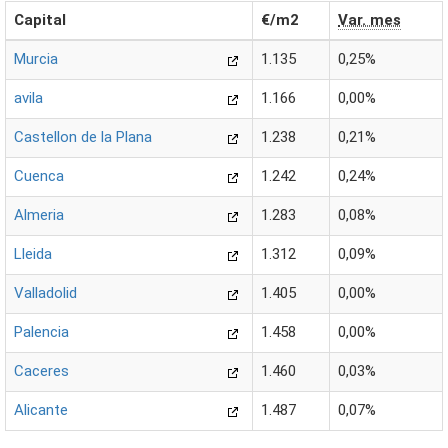
Capital
€/m2
Var. mes
Murcia
1.135
0,25%
avila
1.166
0,00%
Castellon de la Plana
1.238
0,21%
Cuenca
1.242
0,24%
Almeria
1.283
0,08%
Lleida
1.312
0,09%
Valladolid
1.405
0,00%
Palencia
1.458
0,00%
Caceres
1.460
0,03%
Alicante
1.487
0,07%