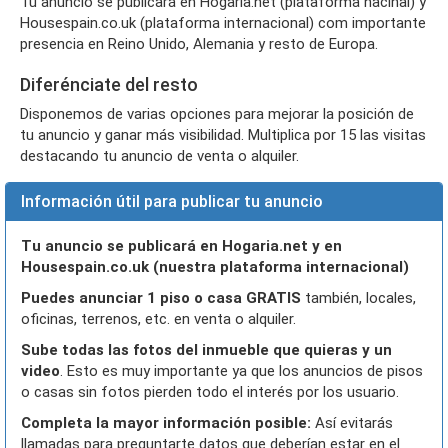
Tu anuncio se publicará en Hogaria.net (plataforma nacinal) y
Housespain.co.uk (plataforma internacional) com importante
presencia en Reino Unido, Alemania y resto de Europa.
Diferénciate del resto
Disponemos de varias opciones para mejorar la posición de
tu anuncio y ganar más visibilidad. Multiplica por 15 las visitas
destacando tu anuncio de venta o alquiler.
Información útil para publicar tu anuncio
Tu anuncio se publicará en Hogaria.net y en
Housespain.co.uk (nuestra plataforma internacional)
Puedes anunciar 1 piso o casa GRATIS
también, locales,
oficinas, terrenos, etc. en venta o alquiler.
Sube todas las fotos del inmueble que quieras y un
video
. Esto es muy importante ya que los anuncios de pisos
o casas sin fotos pierden todo el interés por los usuario.
Completa la mayor información posible:
Así evitarás
llamadas para preguntarte datos que deberían estar en el