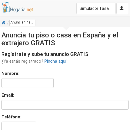
Simulador Tasación Gratis
Inicio
Anunciar Piso O Casa Gratis
Anuncia tu piso o casa en España y el
extrajero GRATIS
Regístrate y sube tu anuncio GRATIS
¿Ya estás registrado?
Pincha aquí
Nombre:
Email:
Teléfono: