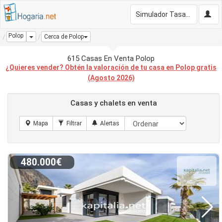
Simulador Tasación Gratis
Polop
Dropdown
Cerca de Polop
615 Casas En Venta Polop
¿Quieres vender? Obtén la valoración de tu casa en Polop gratis
(Agosto 2026)
Casas y chalets en venta
480.000€