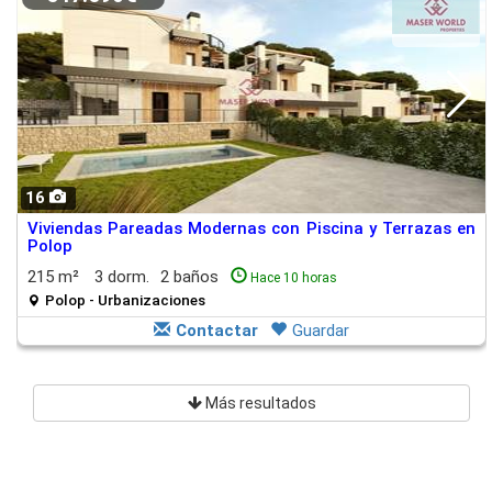
16
Viviendas Pareadas Modernas con Piscina y Terrazas en
Polop
215 m²
3 dorm.
2 baños
Hace 10 horas
Polop - Urbanizaciones
Contactar
Guardar
Más resultados