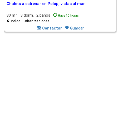
Chalets a estrenar en Polop, vistas al mar
80 m²
3 dorm.
2 baños
Hace 10 horas
Polop - Urbanizaciones
Contactar
Guardar