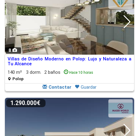
8
Villas de Diseño Moderno en Polop: Lujo y Naturaleza a
Tu Alcance
140 m²
3 dorm.
2 baños
Hace 10 horas
Polop
Contactar
Guardar
1.290.000€