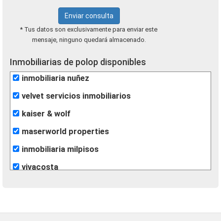
Enviar consulta
* Tus datos son exclusivamente para enviar este
mensaje, ninguno quedará almacenado.
Inmobiliarias de polop disponibles
inmobiliaria nuñez
velvet servicios inmobiliarios
kaiser & wolf
maserworld properties
inmobiliaria milpisos
vivacosta
eurocasa
kapitalia inmobiliaria ontinyent
re/max inmomás