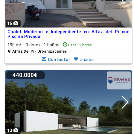
16
Chalet Moderno e Independiente en Alfaz del Pi con
Piscina Privada
190 m²
3 dorm.
1 baños
Hace 12 horas
Alfaz Del Pi - Urbanizaciones
Contactar
Guardar
440.000€
13