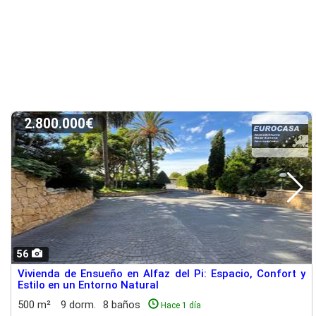
2.800.000€
56
Vivienda de Ensueño en Alfaz del Pi: Espacio, Confort y
Estilo en un Entorno Natural
500 m²
9 dorm.
8 baños
Hace 1 día