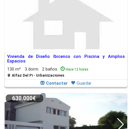
Vivienda de Diseño Ibicenco con Piscina y Amplios
Espacios
130 m²
3 dorm.
2 baños
Hace 12 horas
Alfaz Del Pi - Urbanizaciones
Contactar
Guardar
630.000€