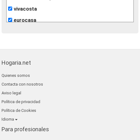
vivacosta
eurocasa
pellicer gestión inmobiliaria
re/max inmomás
Hogaria.net
Quienes somos
Contacta con nosotros
Aviso legal
Política de privacidad
Política de Cookies
Idioma
Para profesionales