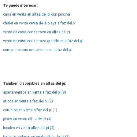
Te puede interesar:
casa en venta en alfaz del pi con piscina
chalet en venta cerca de la playa alfaz del pi
venta de casa con terraza en alfaz del pi
venta de casa con terraza grande en alfaz del pi
comprar casas amueblada en alfaz del pi
También disponibles en alfaz del pi:
apartamentos en venta alfaz del pi (9)
aticos en venta alfaz del pi (2)
estudios en venta alfaz del pi (1)
pisos en venta alfaz del pi (4)
locales en venta alfaz del pi (4)
terrenos solares en venta alfaz del pi (7)