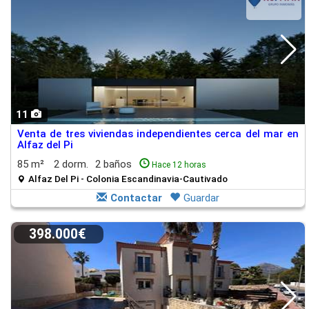
11
Venta de tres viviendas independientes cerca del mar en
Alfaz del Pi
85 m²
2 dorm.
2 baños
Hace 12 horas
Alfaz Del Pi - Colonia Escandinavia-Cautivado
Contactar
Guardar
398.000€