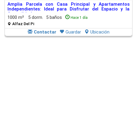
Amplia Parcela con Casa Principal y Apartamentos
Independientes: Ideal para Disfrutar del Espacio y la
Comodidad
1000 m²
5 dorm.
5 baños
Hace 1 día
Alfaz Del Pi
Contactar
Guardar
Ubicación