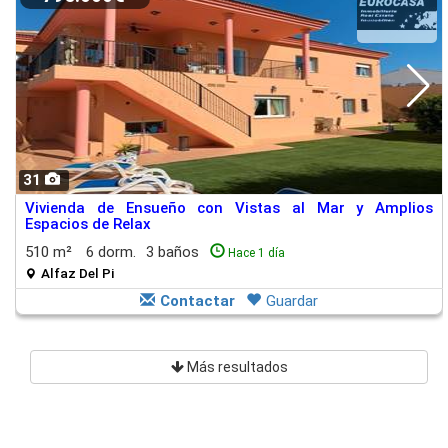
31
Vivienda de Ensueño con Vistas al Mar y Amplios
Espacios de Relax
510 m²
6 dorm.
3 baños
Hace 1 día
Alfaz Del Pi
Contactar
Guardar
Más resultados