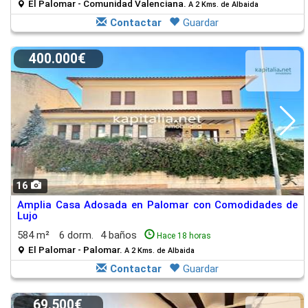
El Palomar - Comunidad Valenciana.
A 2 Kms. de Albaida
Contactar
Guardar
400.000€
16
Amplia Casa Adosada en Palomar con Comodidades de
Lujo
584 m²
6 dorm.
4 baños
Hace 18 horas
El Palomar - Palomar.
A 2 Kms. de Albaida
Contactar
Guardar
69.500€