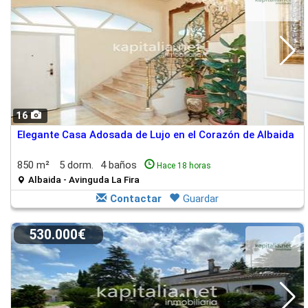
16
Elegante Casa Adosada de Lujo en el Corazón de Albaida
850 m²
5 dorm.
4 baños
Hace 18 horas
Albaida - Avinguda La Fira
Contactar
Guardar
530.000€