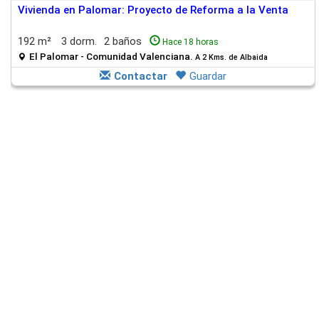
Vivienda en Palomar: Proyecto de Reforma a la Venta
192 m²
3 dorm.
2 baños
Hace 18 horas
El Palomar - Comunidad Valenciana.
A 2 Kms. de Albaida
Contactar
Guardar