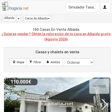
Simulador Tasación Gratis
Albaida
Dropdown
Cerca de Albaida
160 Casas En Venta Albaida
¿Quieres vender? Obtén la valoración de tu casa en Albaida gratis
(Agosto 2026)
Casas y chalets en venta
110.000€