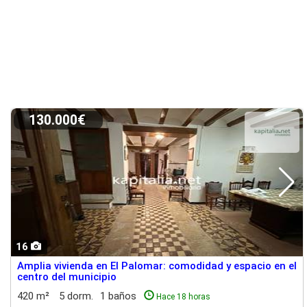
130.000€
16
Amplia vivienda en El Palomar: comodidad y espacio en el
centro del municipio
420 m²
5 dorm.
1 baños
Hace 18 horas