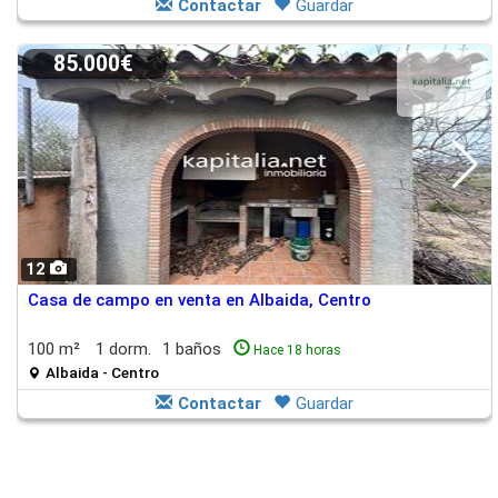
Contactar
Guardar
85.000€
12
Casa de campo en venta en Albaida, Centro
100 m²
1 dorm.
1 baños
Hace 18 horas
Albaida - Centro
Contactar
Guardar