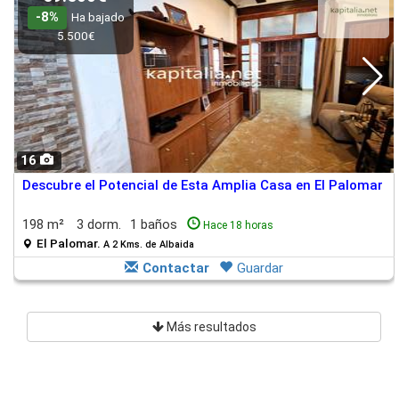
-8%
Ha bajado
5.500€
16
Descubre el Potencial de Esta Amplia Casa en El Palomar
198 m²
3 dorm.
1 baños
Hace 18 horas
El Palomar.
A 2 Kms. de Albaida
Contactar
Guardar
Más resultados