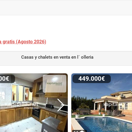
a gratis (Agosto 2026)
Casas y chalets en venta
en l´ olleria
000€
449.000€