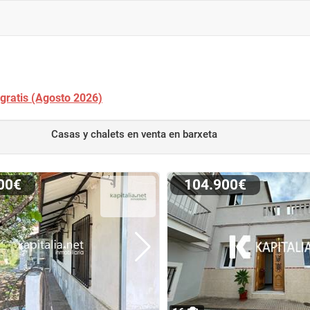
 gratis (Agosto 2026)
Casas y chalets en venta
en barxeta
000€
104.900€