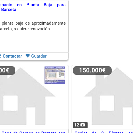
spacio en Planta Baja para
 Barxeta
n planta baja de aproximadamente
arxeta, requiere renovación.
Contactar
Guardar
000€
150.000€
12