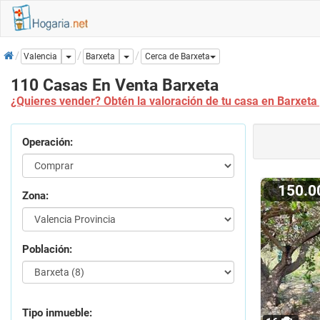
Inicio
Dropdown
Dropdown
Barxeta
Valencia
Cerca de Barxeta
110 Casas En Venta Barxeta
¿Quieres vender? Obtén la valoración de tu casa en Barxeta
Operación:
150.
Zona:
Población:
Tipo inmueble: