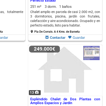
Perfecto Estado
251 m²
3 dorm.
1 baños
s, totalmente
Chalet amplio en parcela de casi 2.000 m2, con
3 dormitorios, piscina, jardín con frutales,
calefacción y aire acondicionado. Ocupado y en
perfecto estado, listo para habitar.
eta
Pla De Corrals.
A 4 Kms. de Barxeta
ardar
Contactar
Guardar
249.000€
13
Espléndido Chalet de Dos Plantas con
Amplios Espacios y Jardín