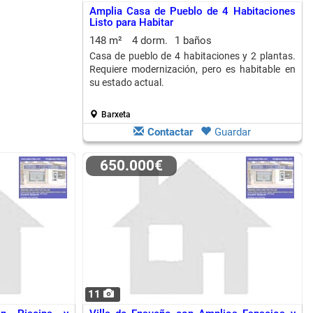
Amplia Casa de Pueblo de 4 Habitaciones
Listo para Habitar
148 m²
4 dorm.
1 baños
Casa de pueblo de 4 habitaciones y 2 plantas.
Requiere modernización, pero es habitable en
su estado actual.
Barxeta
Contactar
Guardar
650.000€
11