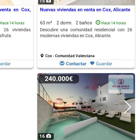
15
venta en Cox,
Nuevas viviendas en venta en Cox, Alicante
63 m²
2 dorm.
2 baños
Hace 14 horas
Hace 14 horas
 26 viviendas
Descubre una comunidad residencial con 26
sfrute.
modernas viviendas en Cox, Alicante.
Cox - Comunidad Valenciana
ardar
Contactar
Guardar
240.000€
16