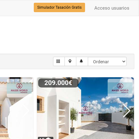
Simulador Tasación Gratis
Acceso usuarios
209.000€