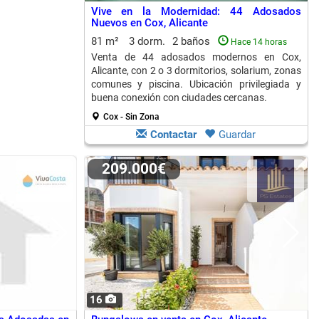
Vive en la Modernidad: 44 Adosados
Nuevos en Cox, Alicante
81 m²
3 dorm.
2 baños
Hace 14 horas
Venta de 44 adosados modernos en Cox,
Alicante, con 2 o 3 dormitorios, solarium, zonas
comunes y piscina. Ubicación privilegiada y
buena conexión con ciudades cercanas.
Cox - Sin Zona
Contactar
Guardar
209.000€
16