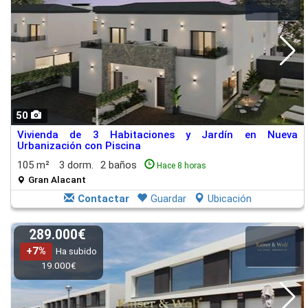
50
Vivienda de 3 Habitaciones y Jardín en Nueva
Urbanización con Piscina
105 m²
3 dorm.
2 baños
Hace 8 horas
Gran Alacant
Contactar
Guardar
Ubicación
289.000€
+7%
Ha subido
19.000€