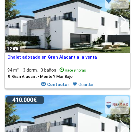
12
Chalet adosado en Gran Alacant a la venta
94 m²
3 dorm.
3 baños
Hace 9 horas
Gran Alacant - Monte Y Mar Bajo
Contactar
Guardar
410.000€