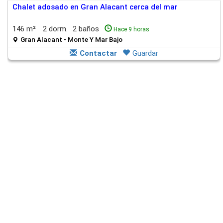
Chalet adosado en Gran Alacant cerca del mar
146 m²
2 dorm.
2 baños
Hace 9 horas
Gran Alacant - Monte Y Mar Bajo
Contactar
Guardar