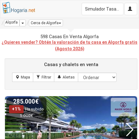
Simulador Tasación Gratis
Algorfa
Dropdown
Cerca de Algorfa
598 Casas En Venta Algorfa
¿Quieres vender? Obtén la valoración de tu casa en Algorfa gratis
(Agosto 2026)
Casas y chalets en venta
285.000€
+1%
Ha subido
5.000€