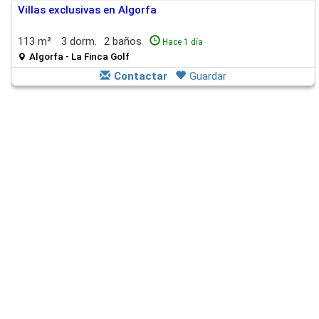
Villas exclusivas en Algorfa
113 m²
3 dorm.
2 baños
Hace 1 día
Algorfa - La Finca Golf
Contactar
Guardar