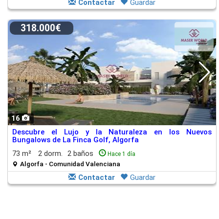
Contactar
Guardar
318.000€
16
Descubre el Lujo y la Naturaleza en los Nuevos
Bungalows de La Finca Golf, Algorfa
73 m²
2 dorm.
2 baños
Hace 1 día
Algorfa - Comunidad Valenciana
Contactar
Guardar