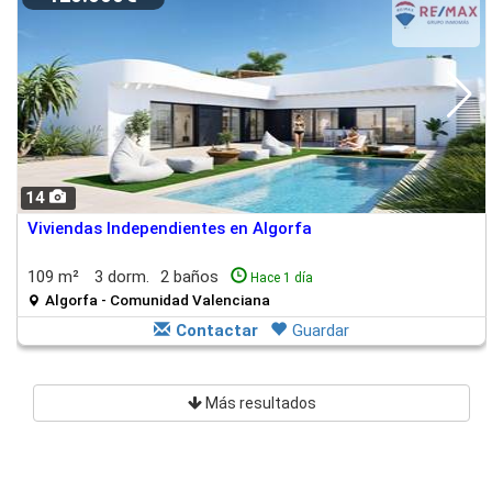
14
Viviendas Independientes en Algorfa
109 m²
3 dorm.
2 baños
Hace 1 día
Algorfa - Comunidad Valenciana
Contactar
Guardar
Más resultados