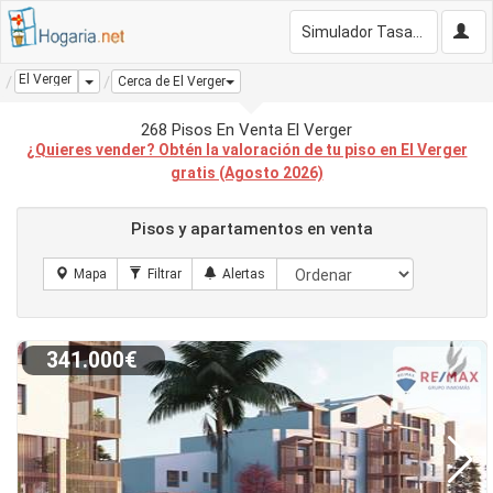
Simulador Tasación Gratis
El Verger
Dropdown
Cerca de El Verger
268 Pisos En Venta El Verger
¿Quieres vender? Obtén la valoración de tu piso en El Verger
gratis (Agosto 2026)
Pisos y apartamentos en venta
341.000€