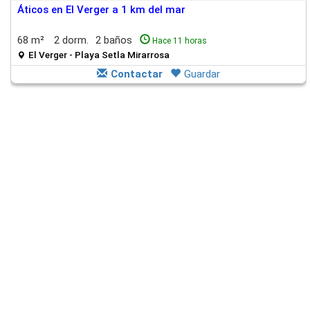
Áticos en El Verger a 1 km del mar
68 m²
2 dorm.
2 baños
Hace 11 horas
El Verger - Playa Setla Mirarrosa
Contactar
Guardar