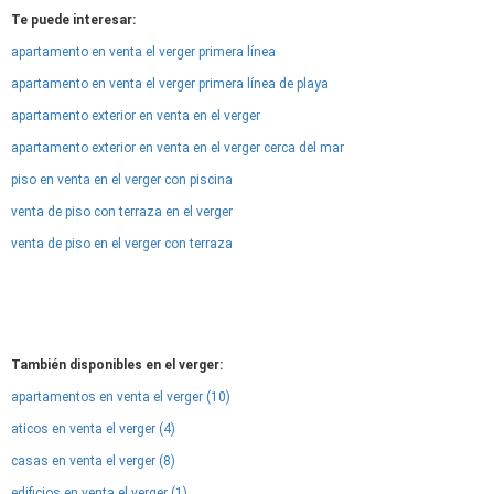
Te puede interesar:
apartamento en venta el verger primera línea
apartamento en venta el verger primera línea de playa
apartamento exterior en venta en el verger
apartamento exterior en venta en el verger cerca del mar
piso en venta en el verger con piscina
venta de piso con terraza en el verger
venta de piso en el verger con terraza
También disponibles en el verger:
apartamentos en venta el verger (10)
aticos en venta el verger (4)
casas en venta el verger (8)
edificios en venta el verger (1)