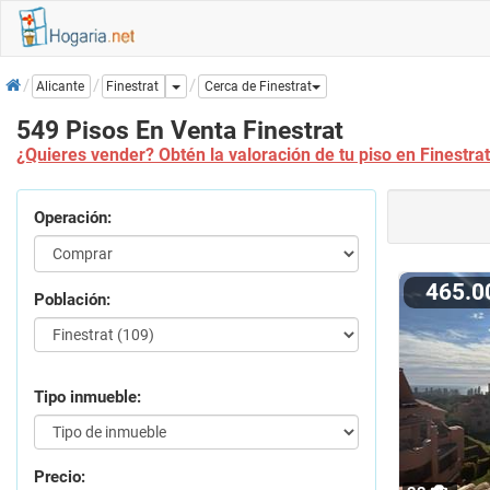
Inicio
Dropdown
Finestrat
Alicante
Cerca de Finestrat
549 Pisos En Venta Finestrat
¿Quieres vender? Obtén la valoración de tu piso en Finestra
Operación:
465.
Población:
Tipo inmueble:
Precio: