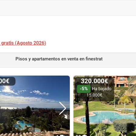
t gratis (Agosto 2026)
Pisos y apartamentos en venta
en finestrat
000€
320.000€
-5%
Ha bajado
15.000€