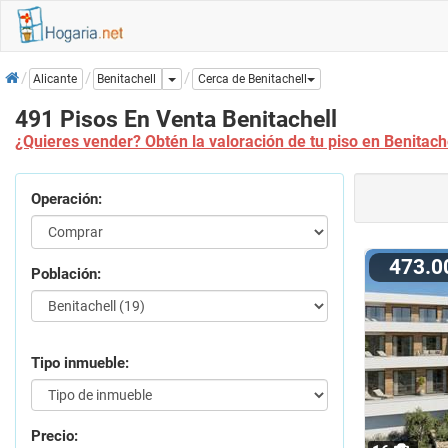
Inicio
Dropdown
Benitachell
Alicante
Cerca de Benitachell
491 Pisos En Venta Benitachell
¿Quieres vender? Obtén la valoración de tu piso en Benitach
Operación:
473.
Población:
Tipo inmueble:
Precio: