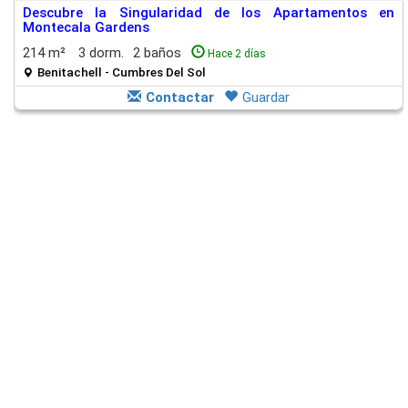
Descubre la Singularidad de los Apartamentos en
Montecala Gardens
214 m²
3 dorm.
2 baños
Hace 2 días
Benitachell - Cumbres Del Sol
Contactar
Guardar