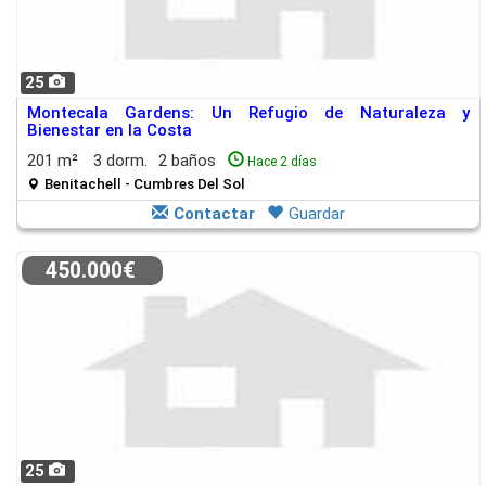
25
Montecala Gardens: Un Refugio de Naturaleza y
Bienestar en la Costa
201 m²
3 dorm.
2 baños
Hace 2 días
Benitachell - Cumbres Del Sol
Contactar
Guardar
450.000€
25