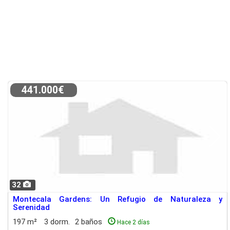
441.000€
32
Montecala Gardens: Un Refugio de Naturaleza y
Serenidad
197 m²
3 dorm.
2 baños
Hace 2 días