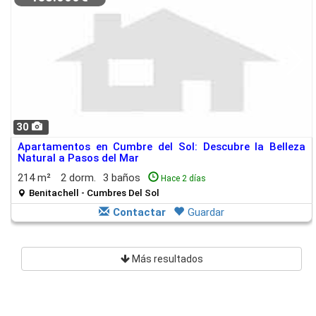
30
Apartamentos en Cumbre del Sol: Descubre la Belleza
Natural a Pasos del Mar
214 m²
2 dorm.
3 baños
Hace 2 días
Benitachell - Cumbres Del Sol
Contactar
Guardar
Más resultados