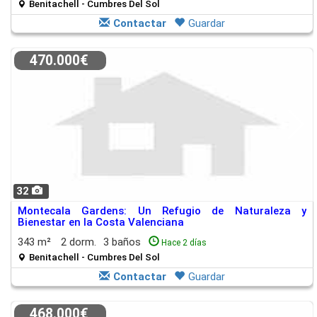
Benitachell - Cumbres Del Sol
Contactar
Guardar
470.000€
32
Montecala Gardens: Un Refugio de Naturaleza y
Bienestar en la Costa Valenciana
343 m²
2 dorm.
3 baños
Hace 2 días
Benitachell - Cumbres Del Sol
Contactar
Guardar
468.000€