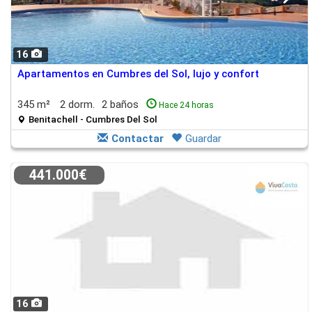
16
Apartamentos en Cumbres del Sol, lujo y confort
345 m²
2 dorm.
2 baños
Hace 24 horas
Benitachell - Cumbres Del Sol
Contactar
Guardar
441.000€
16