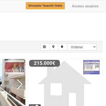
Simulador Tasación Gratis
Acceso usuarios
215.000€