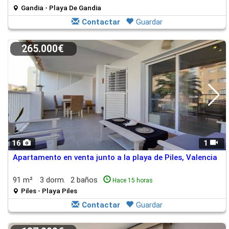
Gandia - Playa De Gandia
Contactar
Guardar
265.000€
16
1
Apartamento en venta junto a la playa de Piles, Valencia
91 m²
3 dorm.
2 baños
Hace 15 horas
Piles - Playa Piles
Contactar
Guardar