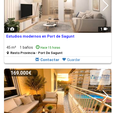
7
1
Estudios modernos en Port de Sagunt
45 m²
1 baños
Hace 15 horas
Resto Provincia - Port De Sagunt
Contactar
Guardar
169.000€