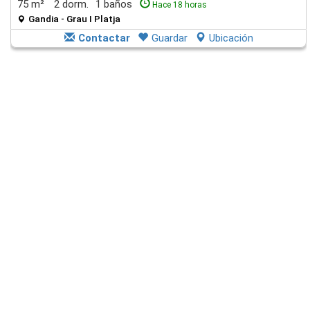
75 m²
2 dorm.
1 baños
Hace 18 horas
Gandia - Grau I Platja
Contactar
Guardar
Ubicación