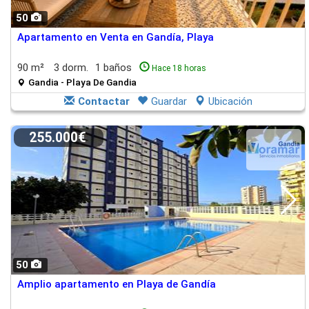
50
Apartamento en Venta en Gandía, Playa
90 m²
3 dorm.
1 baños
Hace 18 horas
Gandia - Playa De Gandia
Contactar
Guardar
Ubicación
255.000€
50
Amplio apartamento en Playa de Gandía