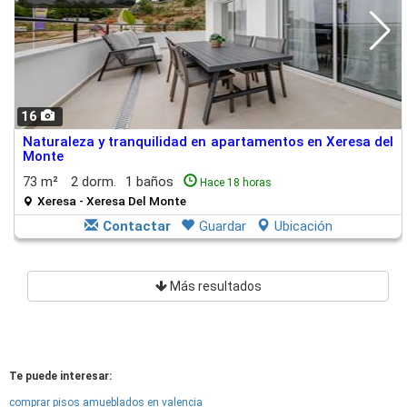
16
Naturaleza y tranquilidad en apartamentos en Xeresa del
Monte
73 m²
2 dorm.
1 baños
Hace 18 horas
Xeresa - Xeresa Del Monte
Contactar
Guardar
Ubicación
Más resultados
Te puede interesar:
comprar pisos amueblados en valencia