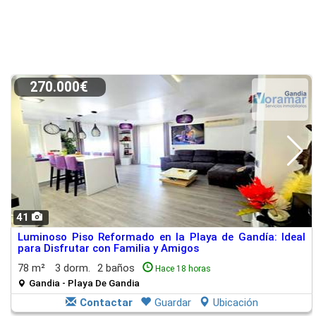
270.000€
41
Luminoso Piso Reformado en la Playa de Gandía: Ideal
para Disfrutar con Familia y Amigos
78 m²
3 dorm.
2 baños
Hace 18 horas
Gandia - Playa De Gandia
Contactar
Guardar
Ubicación