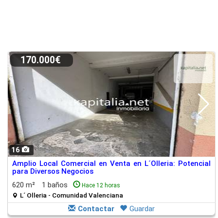
170.000€
16
Amplio Local Comercial en Venta en L´Olleria: Potencial
para Diversos Negocios
620 m²
1 baños
Hace 12 horas
L´ Olleria - Comunidad Valenciana
Contactar
Guardar