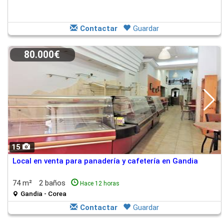
Contactar
Guardar
80.000€
15
Local en venta para panadería y cafetería en Gandia
74 m²
2 baños
Hace 12 horas
Gandia - Corea
Contactar
Guardar