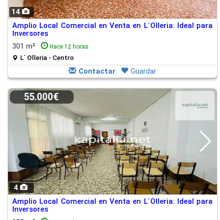
14
Amplio Local Comercial en Venta en L´Olleria: Ideal para
Inversores
301 m²
Hace 12 horas
L´ Olleria - Centro
Contactar
Guardar
55.000€
4
Amplio Local Comercial en Venta en L´Olleria: Ideal para
Inversores