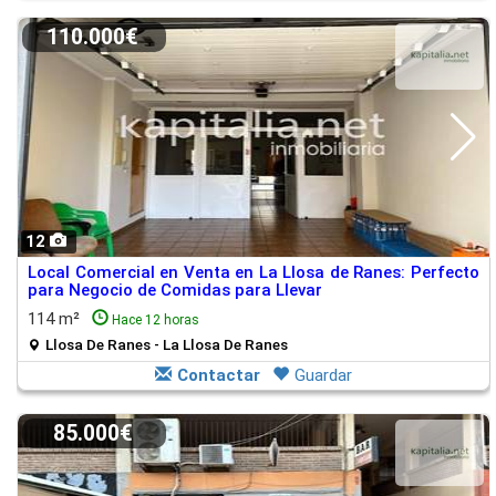
110.000€
12
Local Comercial en Venta en La Llosa de Ranes: Perfecto
para Negocio de Comidas para Llevar
114 m²
Hace 12 horas
Llosa De Ranes - La Llosa De Ranes
Contactar
Guardar
85.000€