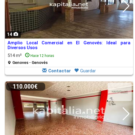
14
Amplio Local Comercial en El Genovés: Ideal para
Diversos Usos
514 m²
Hace 12 horas
Genoves - Genovés
Contactar
Guardar
110.000€