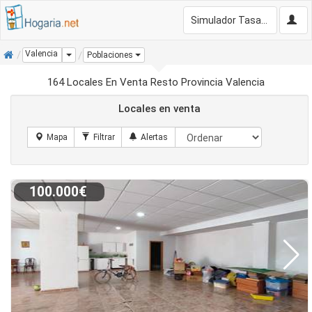
Simulador Tasación Gratis
Inicio
Valencia
Dropdown
Poblaciones
164 Locales En Venta Resto Provincia Valencia
Locales en venta
100.000€