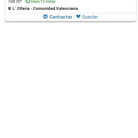
108 m²
Hace 12 horas
L´ Olleria - Comunidad Valenciana
Contactar
Guardar