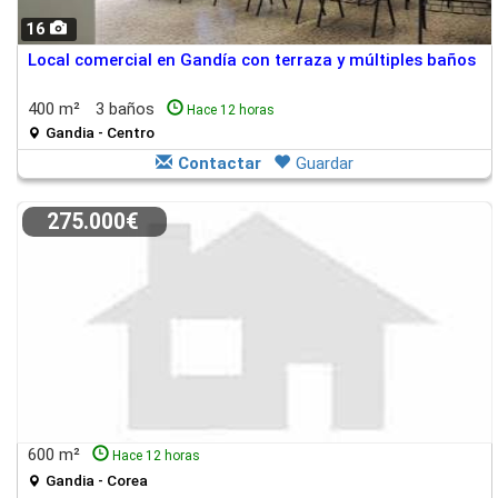
16
Local comercial en Gandía con terraza y múltiples baños
400 m²
3 baños
Hace 12 horas
Gandia - Centro
Contactar
Guardar
275.000€
600 m²
Hace 12 horas
Gandia - Corea