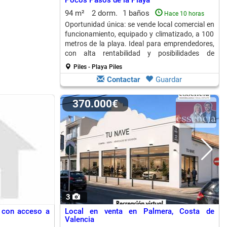
Pocos Pasos de la Playa
94 m²
2 dorm.
1 baños
Hace 10 horas
Oportunidad única: se vende local comercial en
funcionamiento, equipado y climatizado, a 100
metros de la playa. Ideal para emprendedores,
con alta rentabilidad y posibilidades de
reconversión.
Piles - Playa Piles
Contactar
Guardar
370.000€
3
 con acceso a
Local en venta en Palmera, Costa de
Valencia