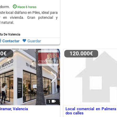
 dorm.
Hace 6 horas
este local diáfano en Piles, ideal para
r en vivienda. Gran potencial y
 natural.
sta De Valencia
Contactar
Guardar
00€
120.000€
1
iramar, Valencia
Local comercial en Palmera
dos calles