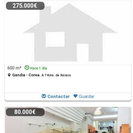
275.000€
600 m²
Hace 1 día
Gandia - Corea.
A 7 Kms. de Xeraco
Contactar
Guardar
80.000€