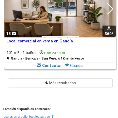
15
360º
Local comercial en venta en Gandía
101 m²
1 baños
Hace 23 horas
Gandia - Beniopa - San Pere.
A 7 Kms. de Xeraco
Contactar
Guardar
Más resultados
También disponibles en xeraco:
locales en alquiler locales xeraco (1)