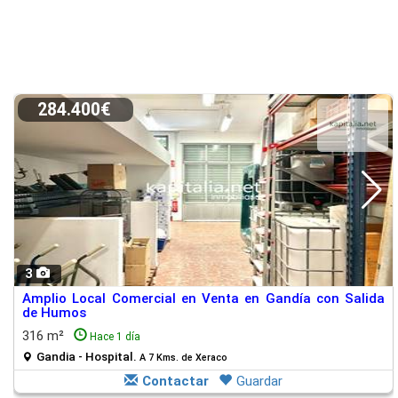
284.400€
3
Amplio Local Comercial en Venta en Gandía con Salida
de Humos
316 m²
Hace 1 día
Gandia - Hospital.
A 7 Kms. de Xeraco
Contactar
Guardar