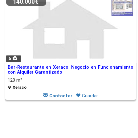
140.000€
5
Bar-Restaurante en Xeraco: Negocio en Funcionamiento
con Alquiler Garantizado
120 m²
Xeraco
Contactar
Guardar