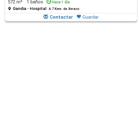
572 m²
1 baños
Hace 1 día
Gandia - Hospital.
A 7 Kms. de Xeraco
Contactar
Guardar