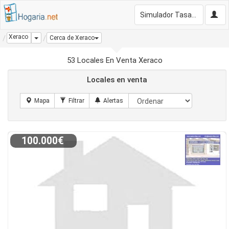
Simulador Tasación Gratis
Xeraco
Dropdown
Cerca de Xeraco
53 Locales En Venta Xeraco
Locales en venta
100.000€