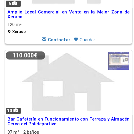
6
Amplio Local Comercial en Venta en la Mejor Zona de
Xeraco
120 m²
Xeraco
Contactar
Guardar
110.000€
10
Bar Cafetería en Funcionamiento con Terraza y Almacén
Cerca del Polideportivo
37 m²
2 baños