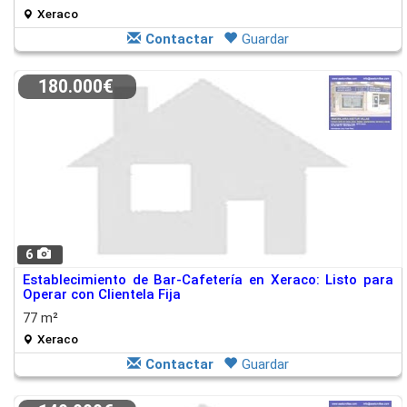
Xeraco
Contactar
Guardar
180.000€
6
Establecimiento de Bar-Cafetería en Xeraco: Listo para
Operar con Clientela Fija
77 m²
Xeraco
Contactar
Guardar