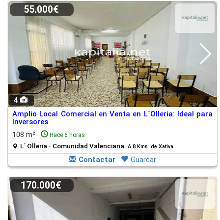
55.000€
4
Amplio Local Comercial en Venta en L´Olleria: Ideal para
Inversores
108 m²
Hace 6 horas
L´ Olleria - Comunidad Valenciana.
A 8 Kms. de Xativa
Contactar
Guardar
170.000€