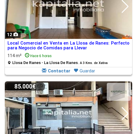
12
Local Comercial en Venta en La Llosa de Ranes: Perfecto
para Negocio de Comidas para Llevar
114 m²
Hace 6 horas
Llosa De Ranes - La Llosa De Ranes.
A 3 Kms. de Xativa
Contactar
Guardar
85.000€