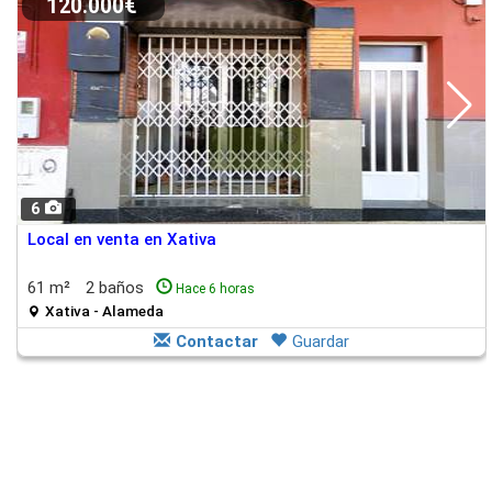
120.000€
6
Local en venta en Xativa
61 m²
2 baños
Hace 6 horas
Xativa - Alameda
Contactar
Guardar