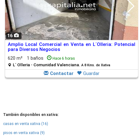
16
Amplio Local Comercial en Venta en L´Olleria: Potencial
para Diversos Negocios
620 m²
1 baños
Hace 6 horas
L´ Olleria - Comunidad Valenciana.
A 8 Kms. de Xativa
Contactar
Guardar
También disponibles en xativa:
casas en venta xativa (16)
pisos en venta xativa (9)