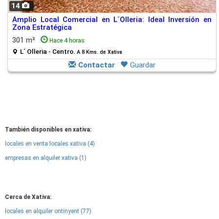
14
Amplio Local Comercial en L´Olleria: Ideal Inversión en
Zona Estratégica
301 m²
Hace 4 horas
L´ Olleria - Centro.
A 8 Kms. de Xativa
Contactar
Guardar
También disponibles en xativa:
locales en venta locales xativa (4)
empresas en alquiler xativa (1)
Cerca de Xativa:
locales en alquiler ontinyent (77)