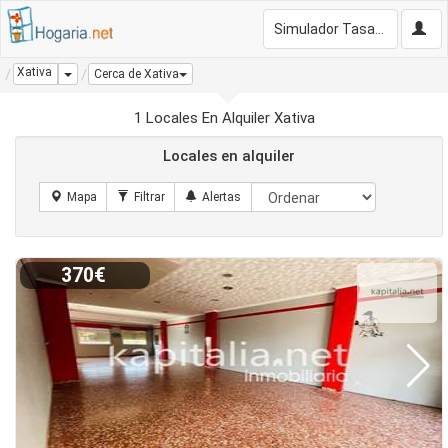
Simulador Tasación Gratis
Xativa
Dropdown
Cerca de Xativa
1 Locales En Alquiler Xativa
Locales en alquiler
370€