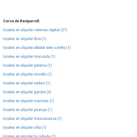
Cerca de Beniparrell:
locales en alquiler valencia capital (37)
locales en alquiler lliria (1)
locales en alquiler albalat dels sorells (1)
locales en alquiler moncada (1)
locales en alquiler paterna (1)
locales en alquiler xirivella (1)
locales en alquiler sedavi (1)
locales en alquiler gandia (3)
locales en alquiler manises (1)
locales en alquiler picanya (1)
locales en alquiler massanassa (1)
locales en alquiler silla (1)
locales en alquiler la cañada (1)