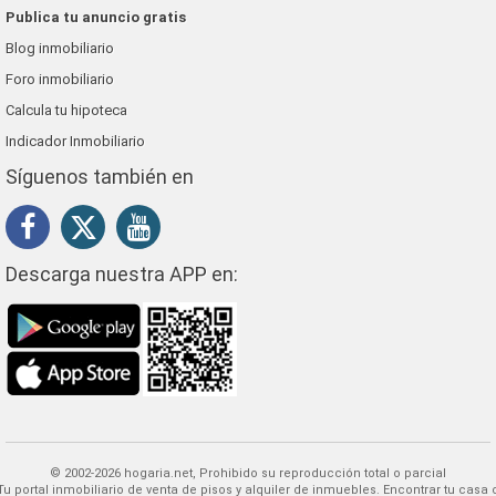
Publica tu anuncio gratis
Blog inmobiliario
Foro inmobiliario
Calcula tu hipoteca
Indicador Inmobiliario
Síguenos también en
Descarga nuestra APP en:
© 2002-2026 hogaria.net, Prohibido su reproducción total o parcial
 alquiler de inmuebles. Encontrar tu casa o