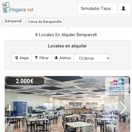
Simulador Tasación Gratis
Beniparrell
Cerca de Beniparrell
8 Locales En Alquiler Beniparrell
Locales en alquiler
2.000€