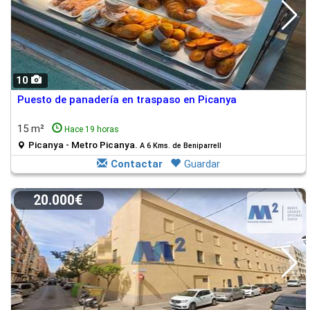
10
Puesto de panadería en traspaso en Picanya
15 m²
Hace 19 horas
Picanya - Metro Picanya.
A 6 Kms. de Beniparrell
Contactar
Guardar
20.000€