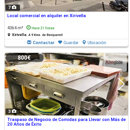
7
Local comercial en alquiler en Xirivella
4364 m²
Hace 21 horas
Xirivella.
A 9 Kms. de Beniparrell
Contactar
Guardar
Ubicación
800€
3
Traspaso de Negocio de Comidas para Llevar con Más de
20 Años de Éxito