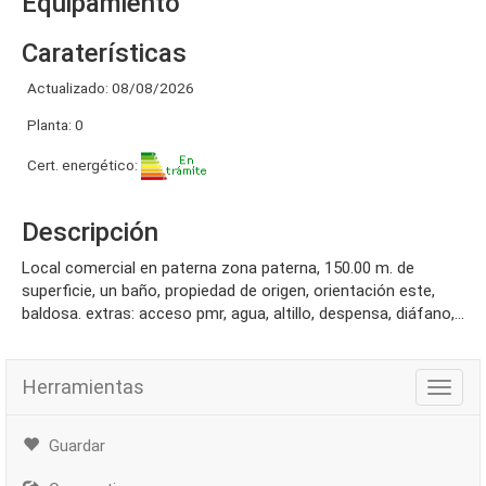
Equipamiento
Caraterísticas
Actualizado: 08/08/2026
Planta: 0
Cert. energético:
Descripción
local comercial en paterna zona paterna, 150.00 m. de
superficie, un baño, propiedad de origen, orientación este,
baldosa. extras: acceso pmr, agua, altillo, despensa, diáfano,...
Herramientas
Herra
Guardar