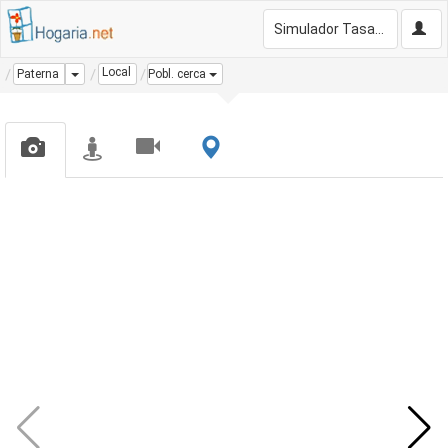
Simulador Tasación Gratis
Local
Dropdown
Paterna
Pobl. cerca