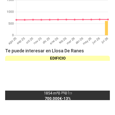
Te puede interesar en Llosa De Ranes
EDIFICIO
1854 m²
0
0
700.000€
-13%