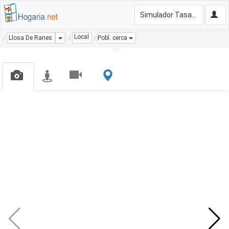
Simulador Tasación Gratis
Local
Dropdown
Llosa De Ranes
Pobl. cerca