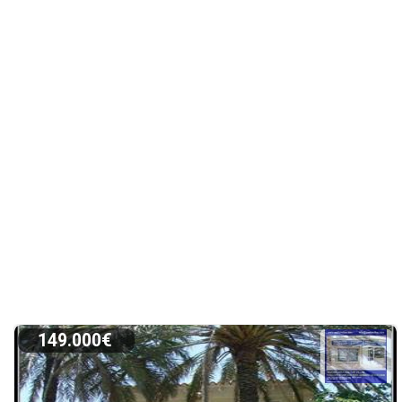
149.000€