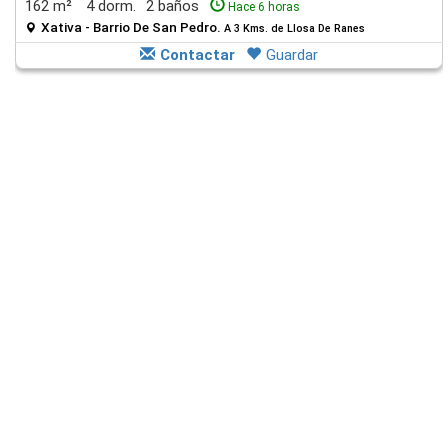
162 m²
4 dorm.
2 baños
Hace 6 horas
Xativa - Barrio De San Pedro.
A 3 Kms. de Llosa De Ranes
Contactar
Guardar