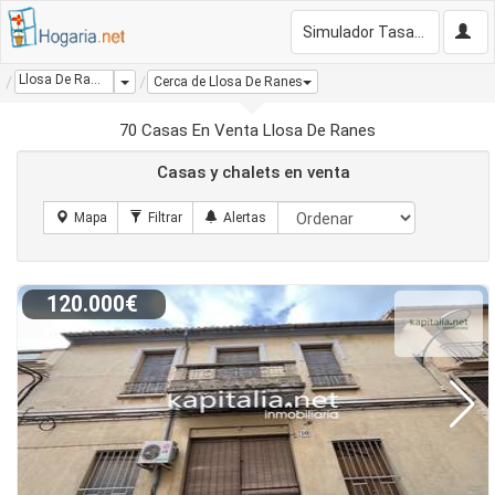
Simulador Tasación Gratis
Llosa De Ranes
Dropdown
Cerca de Llosa De Ranes
70 Casas En Venta Llosa De Ranes
Casas y chalets en venta
120.000€