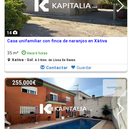
14
Casa unifamiliar con finca de naranjos en Xàtiva
35 m²
Hace 6 horas
Xativa - Sol.
A 3 Kms. de Llosa De Ranes
Contactar
Guardar
255.000€