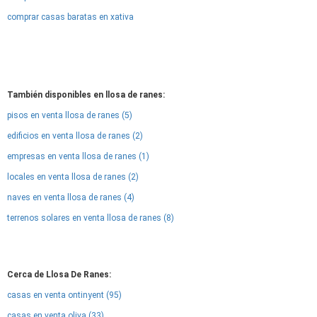
comprar casas baratas en xativa
También disponibles en llosa de ranes:
pisos en venta llosa de ranes (5)
edificios en venta llosa de ranes (2)
empresas en venta llosa de ranes (1)
locales en venta llosa de ranes (2)
naves en venta llosa de ranes (4)
terrenos solares en venta llosa de ranes (8)
Cerca de Llosa De Ranes:
casas en venta ontinyent (95)
casas en venta oliva (33)