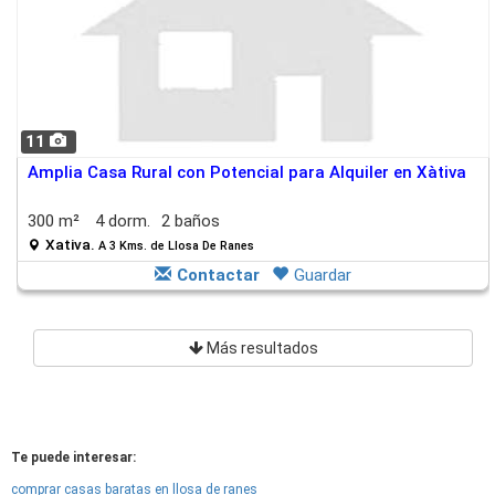
11
Amplia Casa Rural con Potencial para Alquiler en Xàtiva
300 m²
4 dorm.
2 baños
Xativa.
A 3 Kms. de Llosa De Ranes
Contactar
Guardar
Más resultados
Te puede interesar:
comprar casas baratas en llosa de ranes