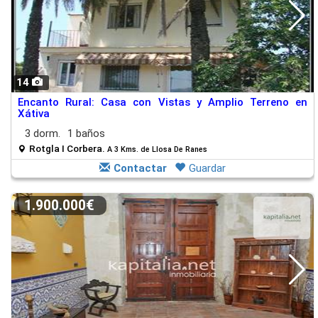
14
Encanto Rural: Casa con Vistas y Amplio Terreno en
Xátiva
3 dorm.
1 baños
Rotgla I Corbera.
A 3 Kms. de Llosa De Ranes
Contactar
Guardar
1.900.000€