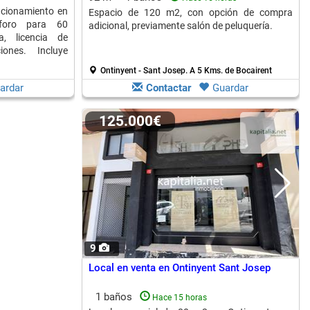
ncionamiento en
Espacio de 120 m2, con opción de compra
foro para 60
adicional, previamente salón de peluquería.
a, licencia de
ones. Incluye
Ontinyent - Sant Josep.
A 5 Kms. de Bocairent
ardar
Contactar
Guardar
125.000€
9
Local en venta en Ontinyent Sant Josep
1 baños
Hace 15 horas