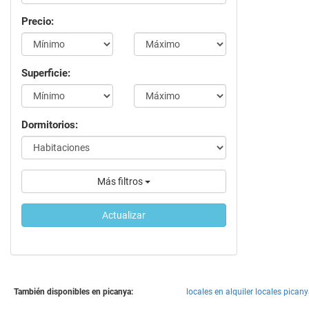
Precio:
Superficie:
Dormitorios:
Más filtros
Actualizar
También disponibles en picanya:
locales en alquiler locales picany