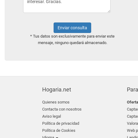
Enviar consulta
* Tus datos son exclusivamente para enviar este
mensaje, ninguno quedará almacenado.
Hogaria.net
Para
Quienes somos
Ofert
Contacta con nosotros
Captac
Aviso legal
Captac
Política de privacidad
Valora
Política de Cookies
Web pr
Idioma
Landin