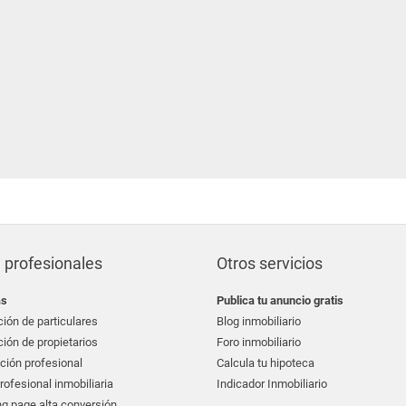
 profesionales
Otros servicios
as
Publica tu anuncio gratis
ión de particulares
Blog inmobiliario
ión de propietarios
Foro inmobiliario
ción profesional
Calcula tu hipoteca
ofesional inmobiliaria
Indicador Inmobiliario
g page alta conversión