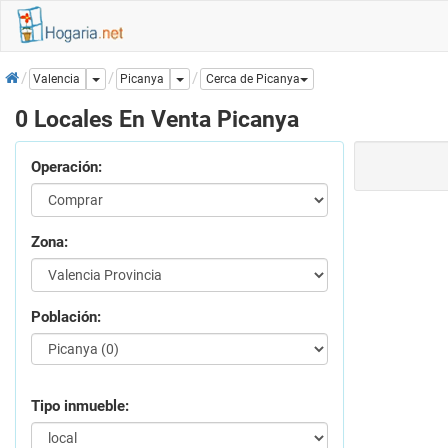
Inicio
Dropdown
Dropdown
Picanya
Valencia
Cerca de Picanya
0 Locales En Venta Picanya
Operación:
Zona:
Población:
Tipo inmueble: