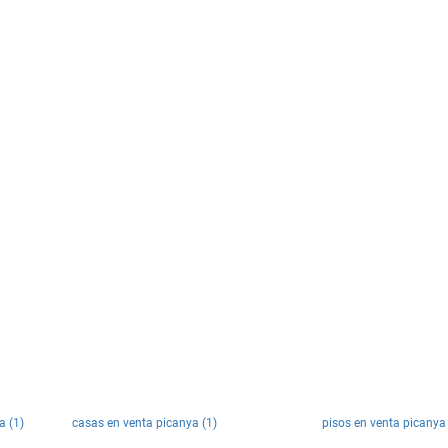
a (1)
casas en venta picanya (1)
pisos en venta picanya 