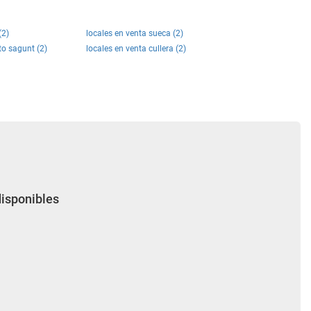
(2)
locales en venta sueca (2)
to sagunt (2)
locales en venta cullera (2)
disponibles