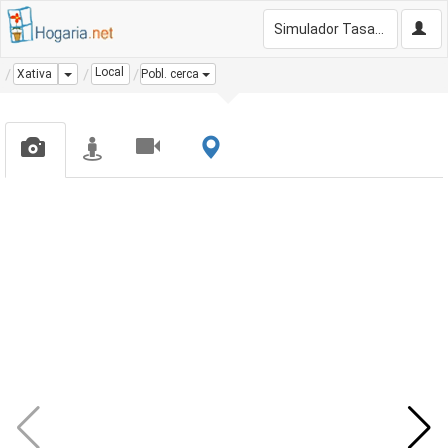
Simulador Tasación Gratis
Local
Dropdown
Xativa
Pobl. cerca