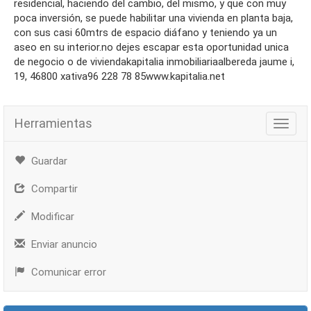
residencial, haciendo del cambio, del mismo, y que con muy
poca inversión, se puede habilitar una vivienda en planta baja,
con sus casi 60mtrs de espacio diáfano y teniendo ya un
aseo en su interior.no dejes escapar esta oportunidad unica
de negocio o de viviendakapitalia inmobiliariaalbereda jaume i,
19, 46800 xativa96 228 78 85www.kapitalia.net
Herramientas
Herra
Guardar
Compartir
Modificar
Enviar anuncio
Comunicar error