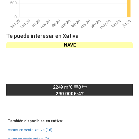
Te puede interesar en Xativa
NAVE
2249 m²
0
3
290.000€
-4%
También disponibles en xativa:
casas en venta xativa (16)