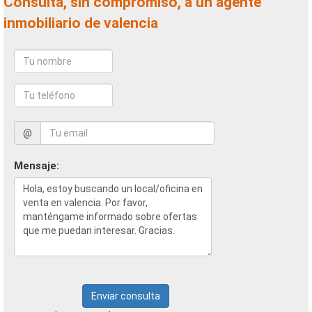
Consulta, sin compromiso, a un agente
inmobiliario de valencia
@
Mensaje:
Enviar consulta