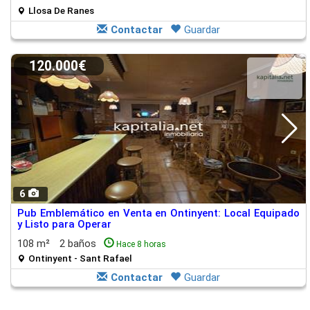
Llosa De Ranes
Contactar
Guardar
120.000€
6
Pub Emblemático en Venta en Ontinyent: Local Equipado
y Listo para Operar
108 m²
2 baños
Hace 8 horas
Ontinyent - Sant Rafael
Contactar
Guardar