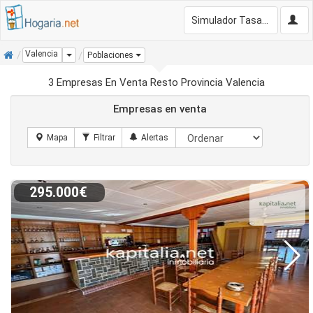
Simulador Tasación Gratis
Inicio
Valencia
Dropdown
Poblaciones
3 Empresas En Venta Resto Provincia Valencia
Empresas en venta
295.000€