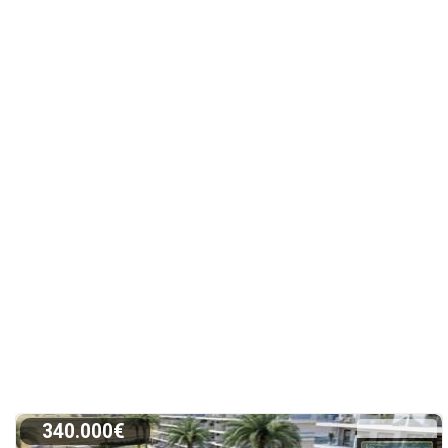
340.000€