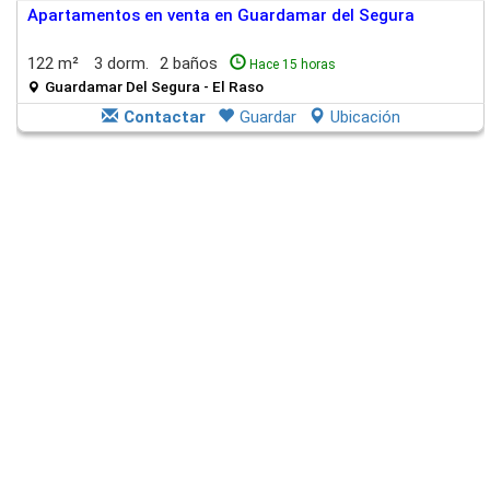
Apartamentos en venta en Guardamar del Segura
122 m²
3 dorm.
2 baños
Hace 15 horas
Guardamar Del Segura - El Raso
Contactar
Guardar
Ubicación