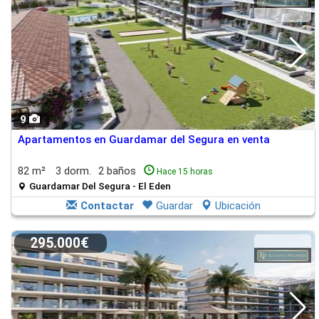
9
Apartamentos en Guardamar del Segura en venta
82 m²
3 dorm.
2 baños
Hace 15 horas
Guardamar Del Segura - El Eden
Contactar
Guardar
Ubicación
295.000€