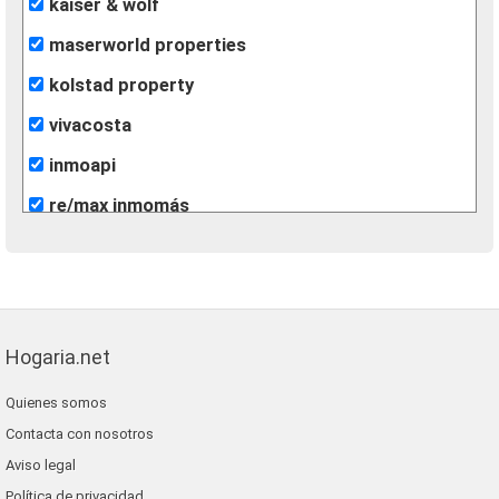
kaiser & wolf
maserworld properties
kolstad property
vivacosta
inmoapi
re/max inmomás
Hogaria.net
Quienes somos
Contacta con nosotros
Aviso legal
Política de privacidad