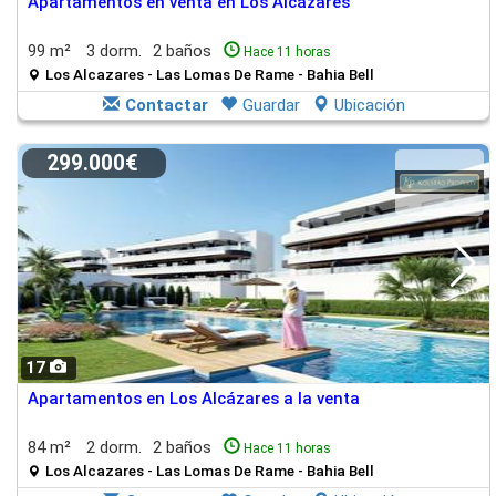
Apartamentos en venta en Los Alcázares
99 m²
3 dorm.
2 baños
Hace 11 horas
Los Alcazares - Las Lomas De Rame - Bahia Bell
Contactar
Guardar
Ubicación
299.000€
17
Apartamentos en Los Alcázares a la venta
84 m²
2 dorm.
2 baños
Hace 11 horas
Los Alcazares - Las Lomas De Rame - Bahia Bell