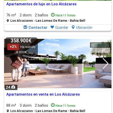
Apartamentos de lujo en Los Alcázares
76 m²
2 dorm.
2 baños
Hace 11 horas
Los Alcazares - Las Lomas De Rame - Bahia Bell
Contactar
Guardar
Ubicación
358.900€
+2%
Ha subido
9.000€
24
Apartamentos en venta en Los Alcázares
88 m²
3 dorm.
2 baños
Hace 11 horas
Los Alcazares - Las Lomas De Rame - Bahia Bell