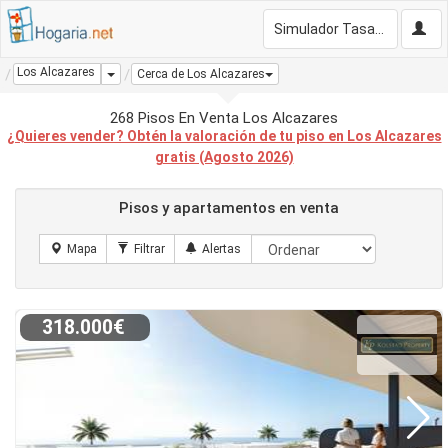
Simulador Tasación Gratis
Los Alcazares
Dropdown
Cerca de Los Alcazares
268 Pisos En Venta Los Alcazares
¿Quieres vender? Obtén la valoración de tu piso en Los Alcazares
gratis (Agosto 2026)
Pisos y apartamentos en venta
318.000€