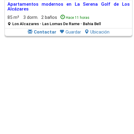
Apartamentos modernos en La Serena Golf de Los
Alcázares
85 m²
3 dorm.
2 baños
Hace 11 horas
Los Alcazares - Las Lomas De Rame - Bahia Bell
Contactar
Guardar
Ubicación