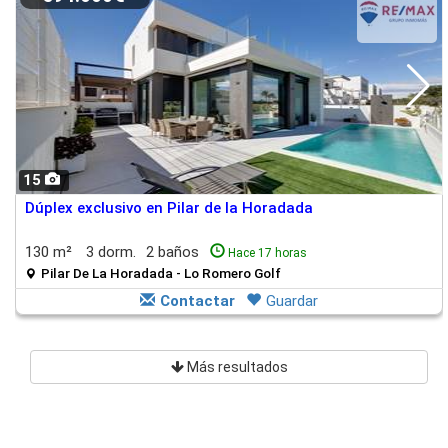
15
Dúplex exclusivo en Pilar de la Horadada
130 m²
3 dorm.
2 baños
Hace 17 horas
Pilar De La Horadada - Lo Romero Golf
Contactar
Guardar
Más resultados