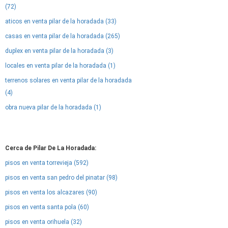
(72)
aticos en venta pilar de la horadada (33)
casas en venta pilar de la horadada (265)
duplex en venta pilar de la horadada (3)
locales en venta pilar de la horadada (1)
terrenos solares en venta pilar de la horadada
(4)
obra nueva pilar de la horadada (1)
Cerca de Pilar De La Horadada:
pisos en venta torrevieja (592)
pisos en venta san pedro del pinatar (98)
pisos en venta los alcazares (90)
pisos en venta santa pola (60)
pisos en venta orihuela (32)