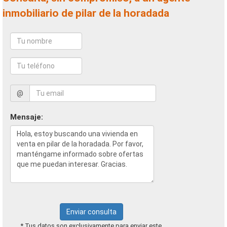
inmobiliario de pilar de la horadada
@
Mensaje:
Enviar consulta
* Tus datos son exclusivamente para enviar este