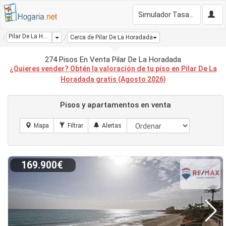
Simulador Tasación Gratis
Pilar De La Horadada
Dropdown
Cerca de Pilar De La Horadada
274 Pisos En Venta Pilar De La Horadada
¿Quieres vender? Obtén la valoración de tu piso en Pilar De La
Horadada gratis (Agosto 2026)
Pisos y apartamentos en venta
169.900€