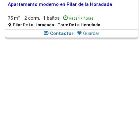
Apartamento moderno en Pilar de la Horadada
75 m²
2 dorm.
1 baños
Hace 17 horas
Pilar De La Horadada - Torre De La Horadada
Contactar
Guardar