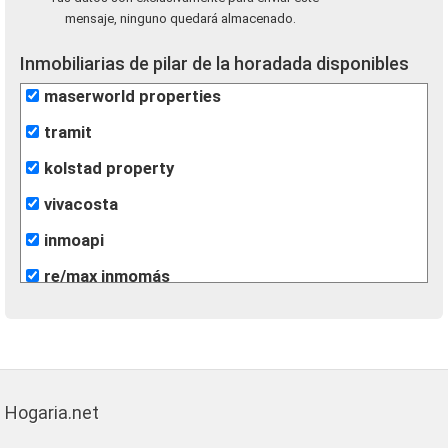
mensaje, ninguno quedará almacenado.
Inmobiliarias de pilar de la horadada disponibles
maserworld properties
tramit
kolstad property
vivacosta
inmoapi
re/max inmomás
Hogaria.net