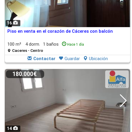
16
Piso en venta en el corazón de Cáceres con balcón
100 m²
4 dorm.
1 baños
Hace 1 día
Caceres - Centro
Contactar
Guardar
Ubicación
180.000€
14