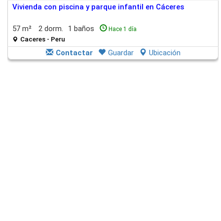
Vivienda con piscina y parque infantil en Cáceres
57 m²
2 dorm.
1 baños
Hace 1 día
Caceres - Peru
Contactar
Guardar
Ubicación