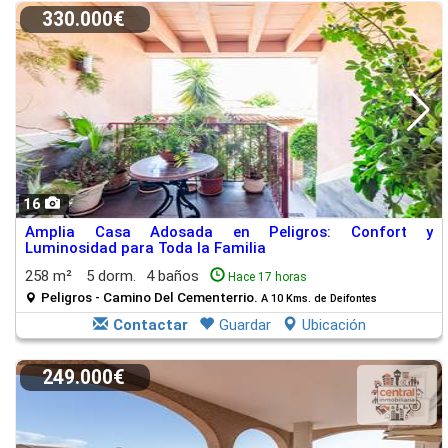
330.000€
16
Amplia Casa Adosada en Peligros: Confort y
Luminosidad para Toda la Familia
258 m²
5 dorm.
4 baños
Hace 17 horas
Peligros - Camino Del Cementerrio.
A 10 Kms. de Deifontes
Contactar
Guardar
Ubicación
249.000€