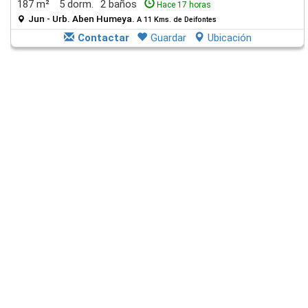
187 m²
5 dorm.
2 baños
Hace 17 horas
Jun - Urb. Aben Humeya.
A 11 Kms. de Deifontes
Contactar
Guardar
Ubicación