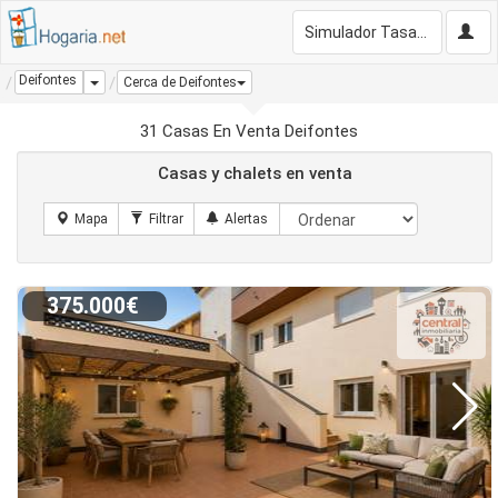
Simulador Tasación Gratis
Deifontes
Dropdown
Cerca de Deifontes
31 Casas En Venta Deifontes
Casas y chalets en venta
375.000€