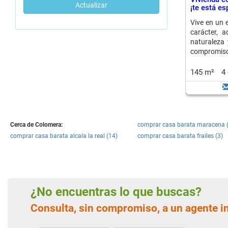
Actualizar
¡te está es
Vive en un 
carácter, 
naturaleza 
compromis
145 m²
4
Cerca de Colomera:
comprar casa barata maracena 
comprar casa barata alcala la real (14)
comprar casa barata frailes (3)
¿No encuentras lo que buscas?
Consulta, sin compromiso, a un agente i