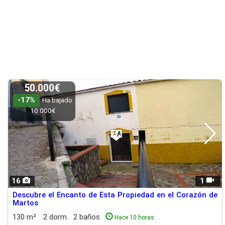
50.000€
-17%
Ha bajado
10.000€
16
1
Descubre el Encanto de Esta Propiedad en el Corazón de
Martos
130 m²
2 dorm.
2 baños
Hace 10 horas