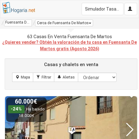
Simulador Tasación Gratis
Fuensanta De Martos
Cerca de Fuensanta De Martos
63 Casas En Venta Fuensanta De Martos
¿Quieres vender? Obtén la valoración de tu casa en Fuensanta De
Martos gratis (Agosto 2026)
Casas y chalets en venta
60.000€
-24%
Ha bajado
18.000€