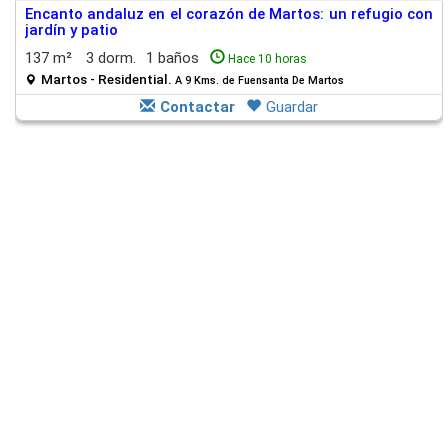
Encanto andaluz en el corazón de Martos: un refugio con
jardín y patio
137 m²
3 dorm.
1 baños
Hace 10 horas
Martos - Residential.
A 9 Kms. de Fuensanta De Martos
Contactar
Guardar