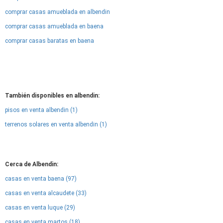
comprar casas amueblada en albendin
comprar casas amueblada en baena
comprar casas baratas en baena
También disponibles en albendin:
pisos en venta albendin (1)
terrenos solares en venta albendin (1)
Cerca de Albendin:
casas en venta baena (97)
casas en venta alcaudete (33)
casas en venta luque (29)
casas en venta martos (18)