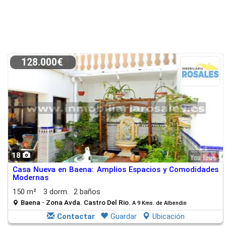
128.000€
18
Casa Nueva en Baena: Amplios Espacios y Comodidades
Modernas
150 m²
3 dorm.
2 baños
Baena - Zona Avda. Castro Del Rio.
A 9 Kms. de Albendin
Contactar
Guardar
Ubicación