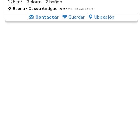
125 m²
3 dorm.
2 baños
Baena - Casco Antiguo.
A 9 Kms. de Albendin
Contactar
Guardar
Ubicación