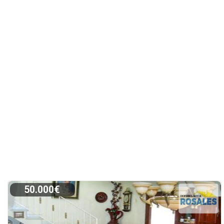
50.000€