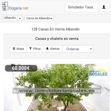
Simulador Tasación Gratis
Albendin
Dropdown
Cerca de Albendin
128 Casas En Venta Albendin
Casas y chalets en venta
60.000€