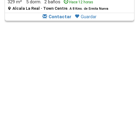
329 m²
5 dorm.
2 baños
Hace 12 horas
Alcala La Real - Town Centre.
A 8 Kms. de Ermita Nueva
Contactar
Guardar