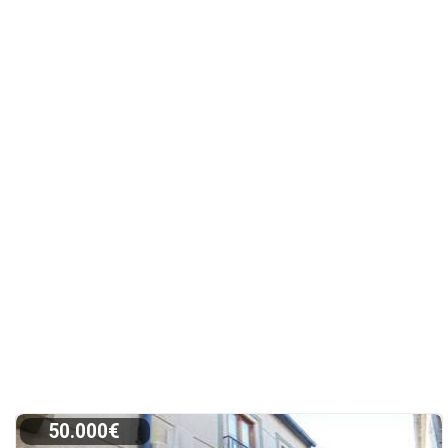
50.000€