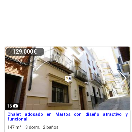
129.000€
16
Chalet adosado en Martos con diseño atractivo y
funcional
147 m²
3 dorm.
2 baños