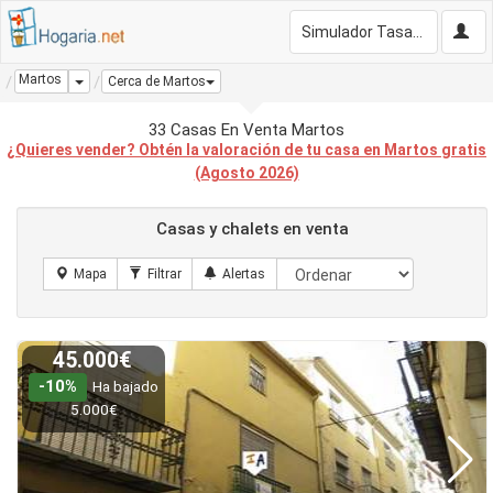
Simulador Tasación Gratis
Martos
Dropdown
Cerca de Martos
33 Casas En Venta Martos
¿Quieres vender? Obtén la valoración de tu casa en Martos gratis
(Agosto 2026)
Casas y chalets en venta
45.000€
-10%
Ha bajado
5.000€