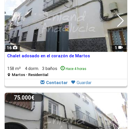
16
1
Chalet adosado en el corazón de Martos
158 m²
4 dorm.
3 baños
Hace 4 horas
Martos - Residential
Contactar
Guardar
75.000€