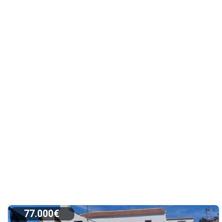
77.000€