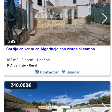
13
Cortijo en venta en Algarinejo con vistas al campo
162 m²
3 dorm.
1 baños
Algarinejo - Rural
Contactar
Guardar
240.000€