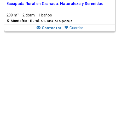
Escapada Rural en Granada: Naturaleza y Serenidad
208 m²
2 dorm.
1 baños
Montefrio - Rural.
A 13 Kms. de Algarinejo
Contactar
Guardar