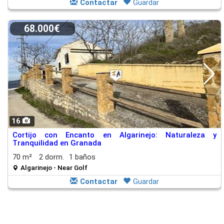
Contactar
Guardar
68.000€
16
Cortijo con Encanto en Algarinejo: Naturaleza y
Tranquilidad en Granada
70 m²
2 dorm.
1 baños
Algarinejo - Near Golf
Contactar
Guardar