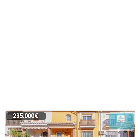
285.000€