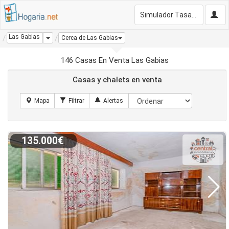
Simulador Tasación Gratis
Las Gabias
Dropdown
Cerca de Las Gabias
146 Casas En Venta Las Gabias
Casas y chalets en venta
135.000€