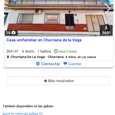
16
360º
Casa unifamiliar en Churriana de la Vega
269 m²
6 dorm.
1 baños
Hace 3 horas
Churriana De La Vega - Churriana.
A 4 Kms. de Las Gabias
Contactar
Guardar
Más resultados
También disponibles en las gabias:
pisos en venta las gabias (2)