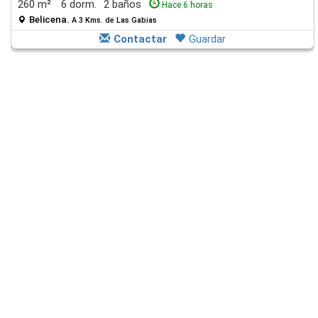
260 m²
6 dorm.
2 baños
Hace 6 horas
Belicena.
A 3 Kms. de Las Gabias
Contactar
Guardar