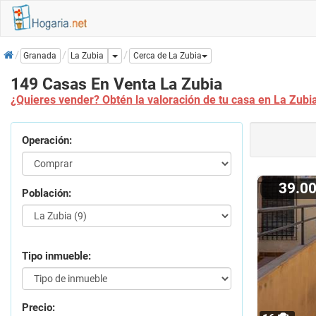
Inicio
Dropdown
La Zubia
Granada
Cerca de La Zubia
149 Casas En Venta La Zubia
¿Quieres vender? Obtén la valoración de tu casa en La Zubi
Operación:
39.0
Población:
Tipo inmueble:
Precio: