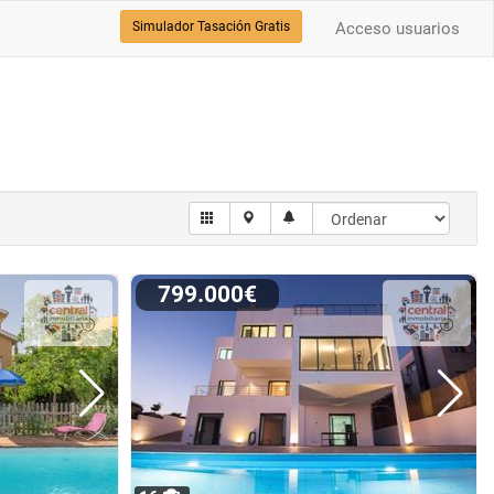
Simulador Tasación Gratis
Acceso usuarios
799.000€