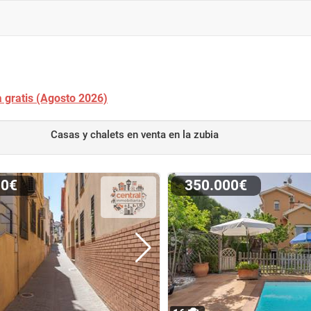
a gratis (Agosto 2026)
Casas y chalets en venta
en la zubia
00€
350.000€