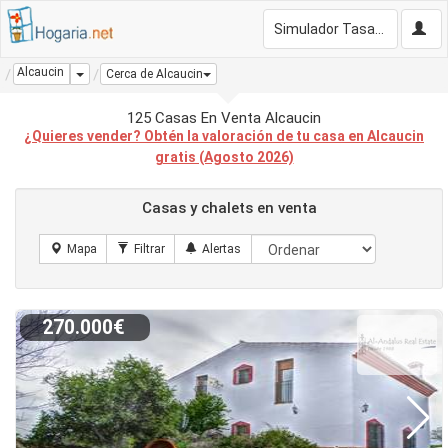
Simulador Tasación Gratis
Alcaucin
Dropdown
Cerca de Alcaucin
125 Casas En Venta Alcaucin
¿Quieres vender? Obtén la valoración de tu casa en Alcaucin
gratis (Agosto 2026)
Casas y chalets en venta
270.000€