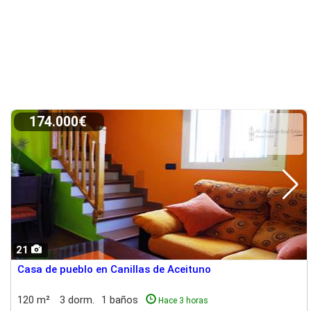
174.000€
21
Casa de pueblo en Canillas de Aceituno
120 m²
3 dorm.
1 baños
Hace 3 horas