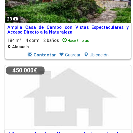
23
Amplia Casa de Campo con Vistas Espectaculares y
Acceso Directo a la Naturaleza
184 m²
4 dorm.
2 baños
Hace 3 horas
Alcaucin
Contactar
Guardar
Ubicación
450.000€