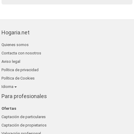
Hogaria.net
Quienes somos
Contacta con nosotros
Aviso legal
Política de privacidad
Política de Cookies
Idioma
Para profesionales
Ofertas
Captación de particulares
Captación de propietarios
Valoración profesional