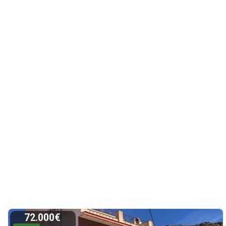
72.000€