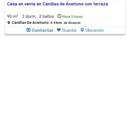
Casa en venta en Canillas de Aceituno con terraza
90 m²
2 dorm.
2 baños
Hace 3 horas
Canillas De Aceituno.
A 4 Kms. de Alcaucin
Contactar
Guardar
Ubicación