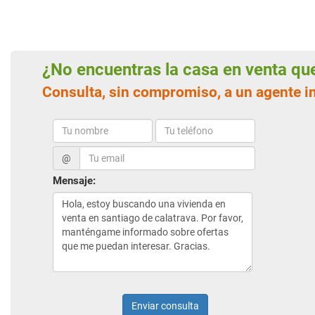
¿No encuentras la casa en venta q
Consulta, sin compromiso, a un agente i
@
Mensaje:
Enviar consulta