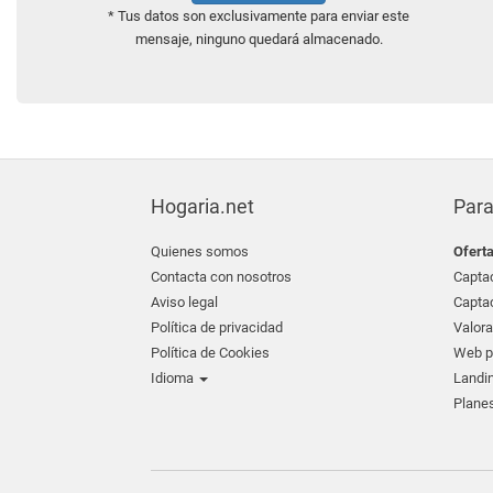
* Tus datos son exclusivamente para enviar este
mensaje, ninguno quedará almacenado.
Hogaria.net
Para
Quienes somos
Ofert
Contacta con nosotros
Captac
Aviso legal
Captac
Política de privacidad
Valora
Política de Cookies
Web pr
Idioma
Landin
Planes