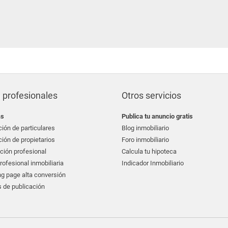
 profesionales
Otros servicios
as
Publica tu anuncio gratis
ión de particulares
Blog inmobiliario
ión de propietarios
Foro inmobiliario
ción profesional
Calcula tu hipoteca
ofesional inmobiliaria
Indicador Inmobiliario
g page alta conversión
 de publicación