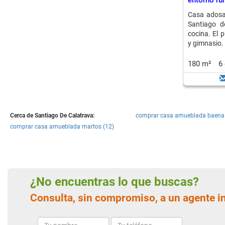
entorno rur
Casa adosa
Santiago d
cocina. El p
y gimnasio. 
180 m²
6
Cerca de Santiago De Calatrava:
comprar casa amueblada baena 
comprar casa amueblada martos (12)
¿No encuentras lo que buscas?
Consulta, sin compromiso, a un agente i