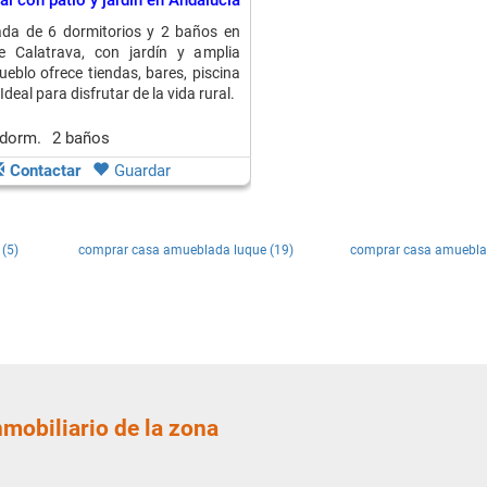
al con patio y jardín en Andalucía
da de 6 dormitorios y 2 baños en
e Calatrava, con jardín y amplia
ueblo ofrece tiendas, bares, piscina
Ideal para disfrutar de la vida rural.
 dorm.
2 baños
Contactar
Guardar
(5)
comprar casa amueblada luque (19)
comprar casa amueblad
nmobiliario de la zona