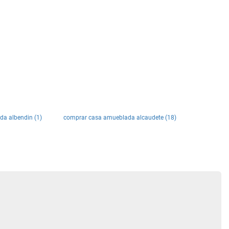
a albendin (1)
comprar casa amueblada alcaudete (18)