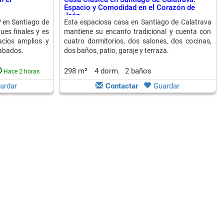
Espacio y Comodidad en el Corazón de
Jaén
 en Santiago de
Esta espaciosa casa en Santiago de Calatrava
ues finales y es
mantiene su encanto tradicional y cuenta con
acios amplios y
cuatro dormitorios, dos salones, dos cocinas,
abados.
dos baños, patio, garaje y terraza.
298 m²
4 dorm.
2 baños
Hace 2 horas
ardar
Contactar
Guardar