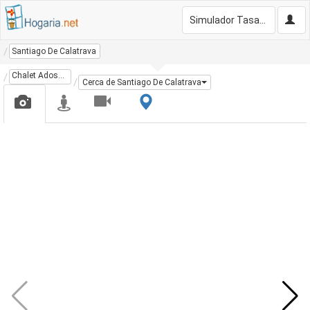
Simulador Tasación Gratis
Santiago De Calatrava
Chalet Adosado
Cerca de Santiago De Calatrava