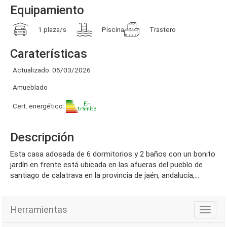
Equipamiento
1 plaza/s
Piscina
Trastero
Caraterísticas
Actualizado: 05/03/2026
Amueblado
Cert. energético:
Descripción
esta casa adosada de 6 dormitorios y 2 baños con un bonito
jardín en frente está ubicada en las afueras del pueblo de
santiago de calatrava en la provincia de jaén, andalucía,...
Herramientas
Herra