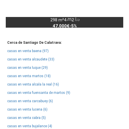
298 m²
4
2
47.000€
-5%
Cerca de Santiago De Calatrava:
casas en venta baena (97)
casas en venta alcaudete (33)
casas en venta luque (29)
casas en venta martos (18)
casas en venta alcala la real (16)
casas en venta fuensanta de martos (9)
casas en venta carcabuey (6)
casas en venta lucena (6)
casas en venta cabra (5)
casas en venta bujalance (4)