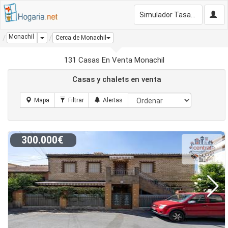
Simulador Tasación Gratis
Monachil
Dropdown
Cerca de Monachil
131 Casas En Venta Monachil
Casas y chalets en venta
300.000€