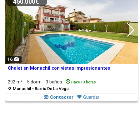
450.000€
16
Chalet en Monachil con vistas impresionantes
292 m²
5 dorm.
3 baños
Hace 13 horas
Monachil - Barrio De La Vega
Contactar
Guardar