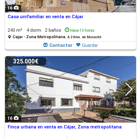
16
Casa unifamiliar en venta en Cájar
243 m²
4 dorm.
2 baños
Hace 13 horas
Cajar - Zona Metropolitana.
A 2 Kms. de Monachil
Contactar
Guardar
325.000€
16
Finca urbana en venta en Cájar, Zona metropolitana