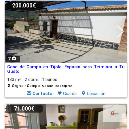
200.000€
7
Casa de Campo en Tijola: Espacio para Terminar a Tu
Gusto
180 m²
2 dorm.
1 baños
Orgiva - Campo.
A 5 Kms. de Lanjaron
Contactar
Guardar
Ubicación
71.000€