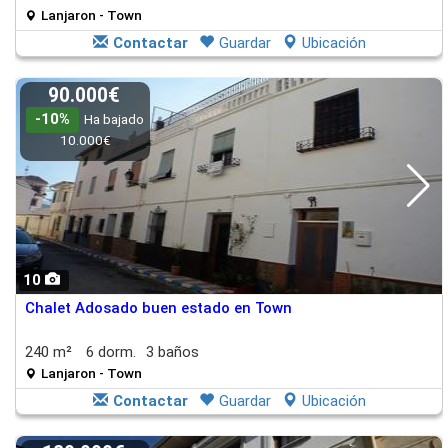
Lanjaron - Town
Contactar
Guardar
Ubicación
90.000€
-10%
Ha bajado
10.000€
10
Chalet Adosado buen estado en Town
240 m²
6 dorm.
3 baños
Lanjaron - Town
Contactar
Guardar
Ubicación