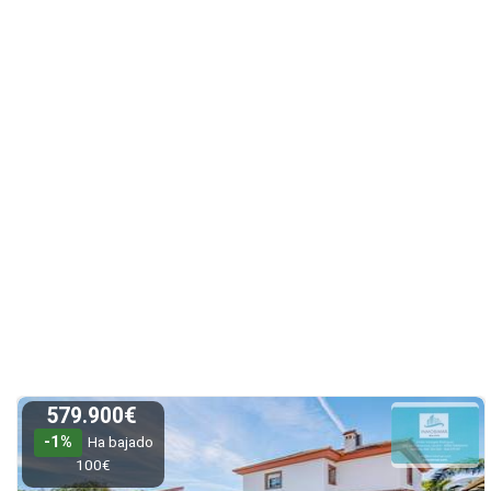
579.900€
-1%
Ha bajado
100€