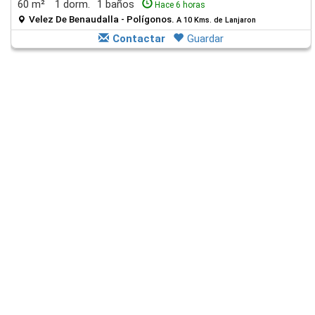
60 m²
1 dorm.
1 baños
Hace 6 horas
Velez De Benaudalla - Polígonos.
A 10 Kms. de Lanjaron
Contactar
Guardar