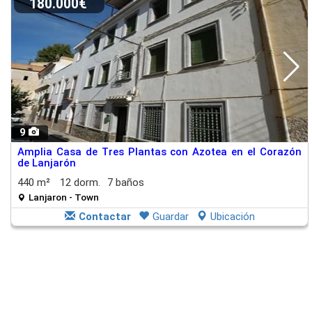
180.000€
9
Amplia Casa de Tres Plantas con Azotea en el Corazón
de Lanjarón
440 m²
12 dorm.
7 baños
Lanjaron - Town
Contactar
Guardar
Ubicación