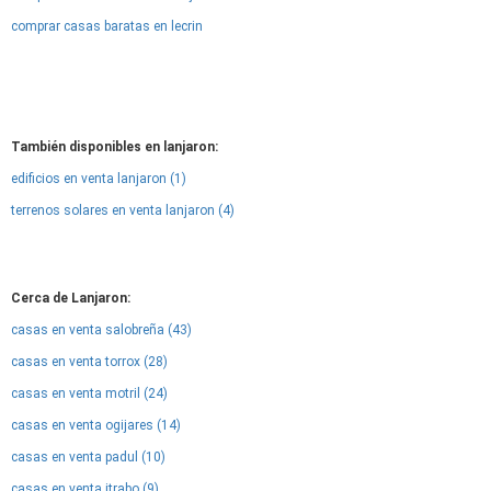
comprar casas baratas en lecrin
También disponibles en lanjaron:
edificios en venta lanjaron (1)
terrenos solares en venta lanjaron (4)
Cerca de Lanjaron:
casas en venta salobreña (43)
casas en venta torrox (28)
casas en venta motril (24)
casas en venta ogijares (14)
casas en venta padul (10)
casas en venta itrabo (9)