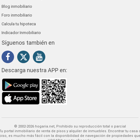
Blog inmobiliario
Foro inmobiliario
Calcula tu hipoteca
Indicador Inmobiliario
Síguenos también en
Descarga nuestra APP en:
© 2002-2026 hogaria.net, Prohibido su reproducción total o parcial
 alquiler de inmuebles. Encontrar tu casa o
piso, es mucho más fácil con la disponibilidad de navegación de propiedades qu