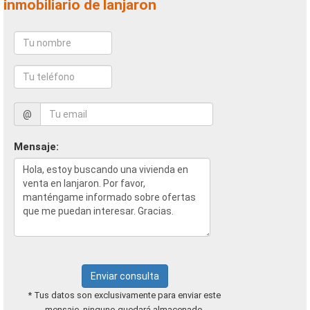
inmobiliario de lanjaron
@
Mensaje:
Enviar consulta
* Tus datos son exclusivamente para enviar este
mensaje, ninguno quedará almacenado.