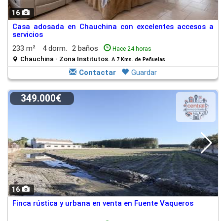
16
Casa adosada en Chauchina con excelentes accesos a
servicios
233 m²
4 dorm.
2 baños
Hace 24 horas
Chauchina - Zona Institutos.
A 7 Kms. de Peñuelas
Contactar
Guardar
349.000€
16
Finca rústica y urbana en venta en Fuente Vaqueros