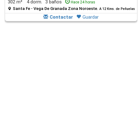
302 m²
4 dorm.
3 baños
Hace 24 horas
Santa Fe - Vega De Granada Zona Noroeste.
A 12 Kms. de Peñuelas
Contactar
Guardar