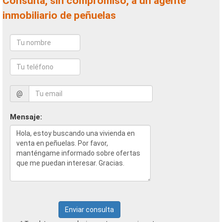
Consulta, sin compromiso, a un agente
inmobiliario de peñuelas
@
Mensaje:
Enviar consulta