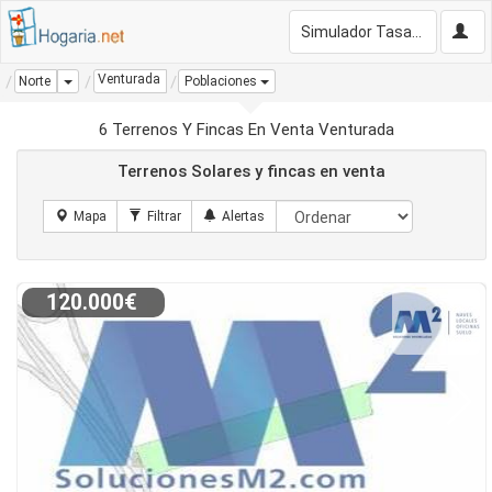
Simulador Tasación Gratis
Venturada
Dropdown
Norte
Poblaciones
6 Terrenos Y Fincas En Venta Venturada
Terrenos Solares y fincas en venta
120.000€