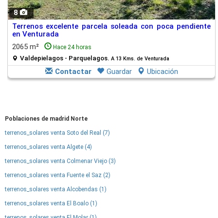
8
Terrenos excelente parcela soleada con poca pendiente
en Venturada
2065 m²
Hace 24 horas
Valdepielagos - Parquelagos.
A 13 Kms. de Venturada
Contactar
Guardar
Ubicación
Poblaciones de madrid Norte
terrenos_solares venta Soto del Real (7)
terrenos_solares venta Algete (4)
terrenos_solares venta Colmenar Viejo (3)
terrenos_solares venta Fuente el Saz (2)
terrenos_solares venta Alcobendas (1)
terrenos_solares venta El Boalo (1)
terrenos_solares venta El Molar (1)